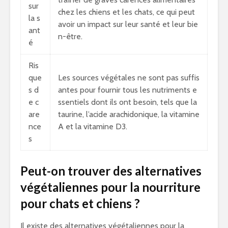
sur
chez les chiens et les chats, ce qui peut
la s
avoir un impact sur leur santé et leur bie
ant
n-être.
é
Ris
que
Les sources végétales ne sont pas suffis
s d
antes pour fournir tous les nutriments e
e c
ssentiels dont ils ont besoin, tels que la
are
taurine, l’acide arachidonique, la vitamine
nce
A et la vitamine D3.
s
Peut-on trouver des alternatives
végétaliennes pour la nourriture
pour chats et chiens ?
Il existe des alternatives végétaliennes pour la