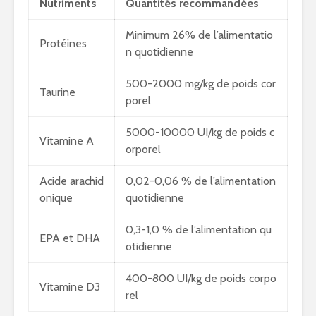
Nutriments
Quantités recommandées
Minimum 26% de l’alimentatio
Protéines
n quotidienne
500-2000 mg/kg de poids cor
Taurine
porel
5000-10000 UI/kg de poids c
Vitamine A
orporel
Acide arachid
0,02-0,06 % de l’alimentation
onique
quotidienne
0,3-1,0 % de l’alimentation qu
EPA et DHA
otidienne
400-800 UI/kg de poids corpo
Vitamine D3
rel