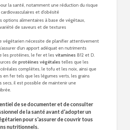
our la santé, notamment une réduction du risque
cardiovasculaires et d’obésité
es options alimentaires à base de végétaux,
variété de saveurs et de textures
 végétarien nécessite de planifier attentivement
 s’assurer d’un apport adéquat en nutriments
e les protéines, le fer et les
vitamines
B12 et D.
ources de
protéines végétales
telles que les
céréales complètes, le tofu et les noix, ainsi que
s en fer tels que les légumes verts, les grains
ts secs, il est possible de maintenir une
ibrée.
sentiel de se documenter et de consulter
ssionnel de la santé avant d’adopter un
égétarien pour s’assurer de couvrir tous
ns nutritionnels.