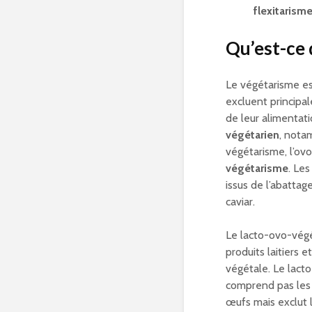
flexitarism
Qu’est-ce 
Le végétarisme es
excluent principal
de leur alimentati
végétarien
, nota
végétarisme, l’ov
végétarisme
. Le
issus de l’abattage
caviar.
Le lacto-ovo-vég
produits laitiers 
végétale. Le lacto
comprend pas les œ
œufs mais exclut le