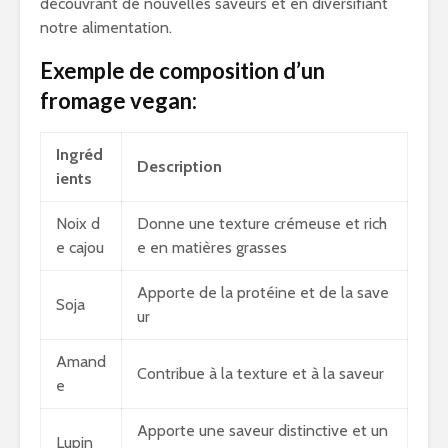
découvrant de nouvelles saveurs et en diversifiant
notre alimentation.
Exemple de composition d’un
fromage vegan:
Ingréd
Description
ients
Noix d
Donne une texture crémeuse et rich
e cajou
e en matières grasses
Apporte de la protéine et de la save
Soja
ur
Amand
Contribue à la texture et à la saveur
e
Apporte une saveur distinctive et un
Lupin