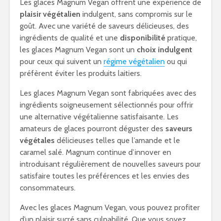
Les glaces Magnum Vegan offrent une expérience de
plaisir végétalien
indulgent, sans compromis sur le
goût. Avec une variété de saveurs délicieuses, des
ingrédients de qualité et une
disponibilité
pratique,
les glaces Magnum Vegan sont un
choix indulgent
pour ceux qui suivent un
régime végétalien
ou qui
préfèrent éviter les produits laitiers.
Les glaces Magnum Vegan sont fabriquées avec des
ingrédients soigneusement sélectionnés pour offrir
une alternative végétalienne satisfaisante. Les
amateurs de glaces pourront déguster des
saveurs
végétales
délicieuses telles que l’amande et le
caramel salé. Magnum continue d’innover en
introduisant régulièrement de nouvelles saveurs pour
satisfaire toutes les préférences et les envies des
consommateurs.
Avec les glaces Magnum Vegan, vous pouvez profiter
d’un plaisir sucré sans culpabilité. Que vous soyez