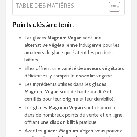
TABLE DES MATIÈRES
Points clés à retenir:
Les glaces
Magnum Vegan
sont une
alternative végétalienne
indulgente pour les
amateurs de glace qui évitent les produits
laitiers.
Elles offrent une variété de
saveurs végétales
délicieuses, y compris le
chocolat
végane.
Les ingrédients utilisés dans les
glaces
Magnum Vegan
sont de haute
qualité
et
certifiés pour leur
origine
et leur durabilité.
Les
glaces Magnum Vegan
sont disponibles
dans de nombreux points de vente et en ligne,
offrant une
disponibilité
pratique.
Avec les
glaces Magnum Vegan
, vous pouvez