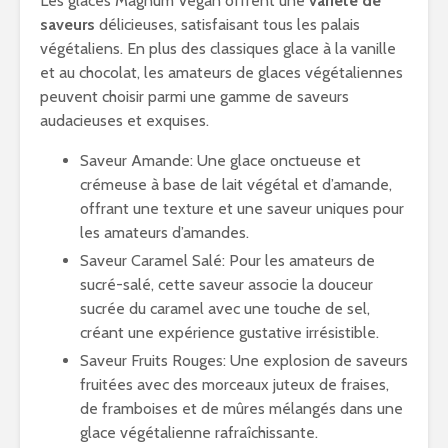
Les glaces Magnum Vegan offrent une
variété de
saveurs
délicieuses, satisfaisant tous les palais
végétaliens. En plus des classiques glace à la vanille
et au chocolat, les amateurs de glaces végétaliennes
peuvent choisir parmi une gamme de saveurs
audacieuses et exquises.
Saveur Amande: Une glace onctueuse et
crémeuse à base de lait végétal et d’amande,
offrant une texture et une saveur uniques pour
les amateurs d’amandes.
Saveur Caramel Salé: Pour les amateurs de
sucré-salé, cette saveur associe la douceur
sucrée du caramel avec une touche de sel,
créant une expérience gustative irrésistible.
Saveur Fruits Rouges: Une explosion de saveurs
fruitées avec des morceaux juteux de fraises,
de framboises et de mûres mélangés dans une
glace végétalienne rafraîchissante.