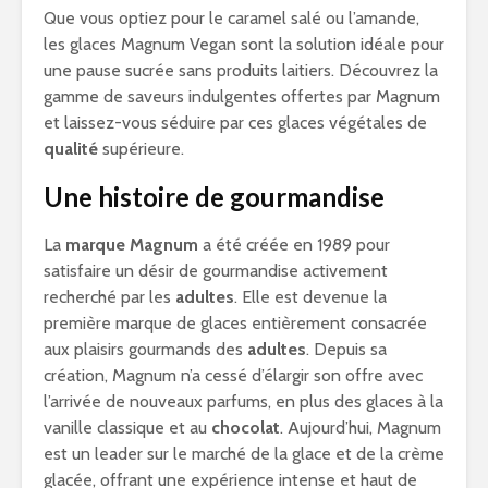
Que vous optiez pour le caramel salé ou l’amande,
les glaces Magnum Vegan sont la solution idéale pour
une pause sucrée sans produits laitiers. Découvrez la
gamme de saveurs indulgentes offertes par Magnum
et laissez-vous séduire par ces glaces végétales de
qualité
supérieure.
Une histoire de gourmandise
La
marque Magnum
a été créée en 1989 pour
satisfaire un désir de gourmandise activement
recherché par les
adultes
. Elle est devenue la
première marque de glaces entièrement consacrée
aux plaisirs gourmands des
adultes
. Depuis sa
création, Magnum n’a cessé d’élargir son offre avec
l’arrivée de nouveaux parfums, en plus des glaces à la
vanille classique et au
chocolat
. Aujourd’hui, Magnum
est un leader sur le marché de la glace et de la crème
glacée, offrant une expérience intense et haut de