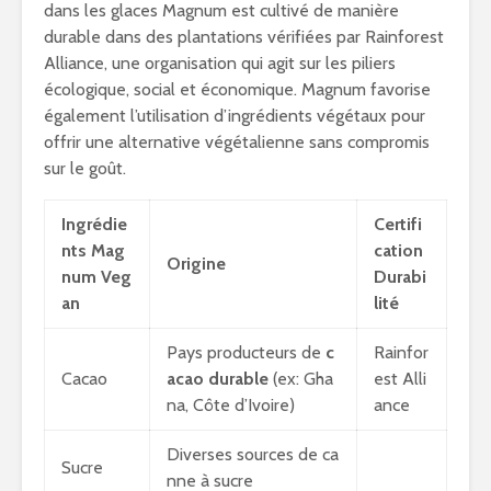
dans les glaces Magnum est cultivé de manière
durable dans des plantations vérifiées par Rainforest
Alliance, une organisation qui agit sur les piliers
écologique, social et économique. Magnum favorise
également l’utilisation d’ingrédients végétaux pour
offrir une alternative végétalienne sans compromis
sur le goût.
Ingrédie
Certifi
nts Mag
cation
Origine
num Veg
Durabi
an
lité
Pays producteurs de
c
Rainfor
Cacao
acao durable
(ex: Gha
est Alli
na, Côte d’Ivoire)
ance
Diverses sources de ca
Sucre
nne à sucre