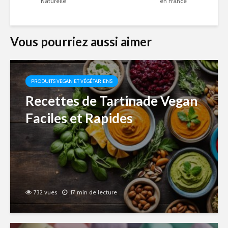
Naturelle
en France
Vous pourriez aussi aimer
PRODUITS VEGAN ET VÉGÉTARIENS
Recettes de Tartinade Vegan
Faciles et Rapides
732 vues
17 min de lecture