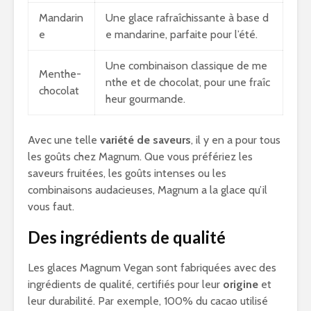
Mandarin
Une glace rafraîchissante à base d
e
e mandarine, parfaite pour l’été.
Une combinaison classique de me
Menthe-
nthe et de chocolat, pour une fraîc
chocolat
heur gourmande.
Avec une telle
variété de saveurs
, il y en a pour tous
les goûts chez Magnum. Que vous préfériez les
saveurs fruitées, les goûts intenses ou les
combinaisons audacieuses, Magnum a la glace qu’il
vous faut.
Des ingrédients de qualité
Les glaces Magnum Vegan sont fabriquées avec des
ingrédients de qualité, certifiés pour leur
origine
et
leur durabilité. Par exemple, 100% du cacao utilisé