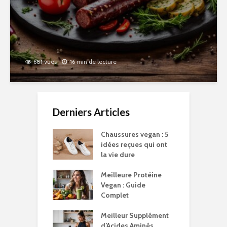
681 vues
16 min de lecture
Derniers Articles
Chaussures vegan : 5
idées reçues qui ont
la vie dure
Meilleure Protéine
Vegan : Guide
Complet
Meilleur Supplément
d’Acides Aminés