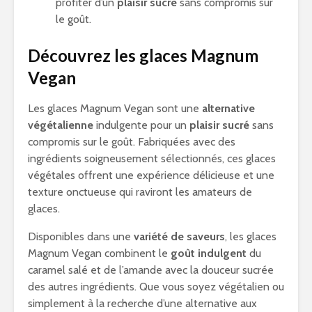
profiter d’un
plaisir sucré
sans compromis sur
le goût.
Découvrez les glaces Magnum
Vegan
Les glaces Magnum Vegan sont une
alternative
végétalienne
indulgente pour un
plaisir sucré
sans
compromis sur le goût. Fabriquées avec des
ingrédients soigneusement sélectionnés, ces glaces
végétales offrent une expérience délicieuse et une
texture onctueuse qui raviront les amateurs de
glaces.
Disponibles dans une
variété de saveurs
, les glaces
Magnum Vegan combinent le
goût indulgent
du
caramel salé et de l’amande avec la douceur sucrée
des autres ingrédients. Que vous soyez végétalien ou
simplement à la recherche d’une alternative aux