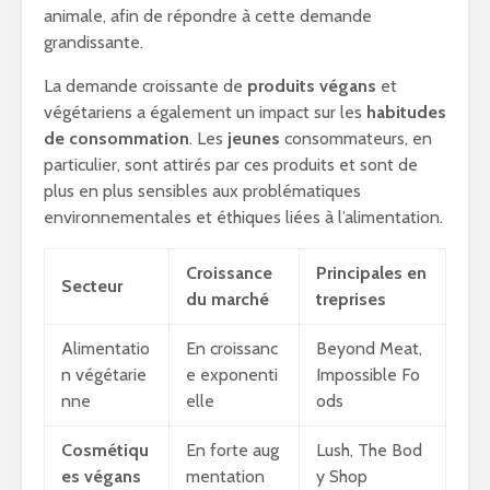
animale, afin de répondre à cette demande
grandissante.
La demande croissante de
produits végans
et
végétariens a également un impact sur les
habitudes
de consommation
. Les
jeunes
consommateurs, en
particulier, sont attirés par ces produits et sont de
plus en plus sensibles aux problématiques
environnementales et éthiques liées à l’alimentation.
Croissance
Principales en
Secteur
du marché
treprises
Alimentatio
En croissanc
Beyond Meat,
n végétarie
e exponenti
Impossible Fo
nne
elle
ods
Cosmétiqu
En forte aug
Lush, The Bod
es végans
mentation
y Shop