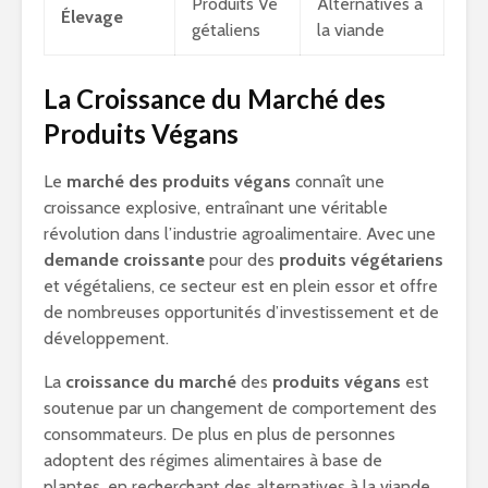
Produits Vé
Alternatives à
Élevage
gétaliens
la viande
La Croissance du Marché des
Produits Végans
Le
marché des produits végans
connaît une
croissance explosive, entraînant une véritable
révolution dans l’industrie agroalimentaire. Avec une
demande croissante
pour des
produits végétariens
et végétaliens, ce secteur est en plein essor et offre
de nombreuses opportunités d’investissement et de
développement.
La
croissance du marché
des
produits végans
est
soutenue par un changement de comportement des
consommateurs. De plus en plus de personnes
adoptent des régimes alimentaires à base de
plantes, en recherchant des alternatives à la viande