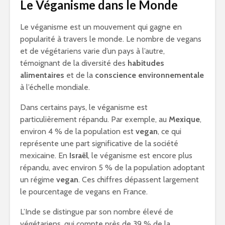
Le Véganisme dans le Monde
Le véganisme est un mouvement qui gagne en
popularité à travers le monde. Le nombre de vegans
et de végétariens varie d’un pays à l’autre,
témoignant de la diversité des
habitudes
alimentaires
et de la
conscience environnementale
à l’échelle mondiale.
Dans certains pays, le véganisme est
particulièrement répandu. Par exemple, au
Mexique
,
environ 4 % de la population est
vegan
, ce qui
représente une part significative de la société
mexicaine. En
Israël
, le véganisme est encore plus
répandu, avec environ 5 % de la population adoptant
un régime
vegan
. Ces chiffres dépassent largement
le pourcentage de vegans en France.
L’Inde se distingue par son nombre élevé de
végétariens, qui compte près de 39 % de la