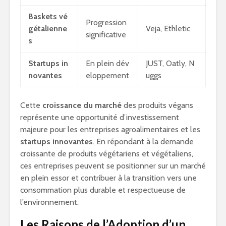
Baskets vé
Progression
gétalienne
Veja, Ethletic
significative
s
Startups in
En plein dév
JUST, Oatly, N
novantes
eloppement
uggs
Cette
croissance du marché
des produits végans
représente une opportunité d’investissement
majeure pour les entreprises agroalimentaires et les
startups innovantes
. En répondant à la demande
croissante de produits végétariens et végétaliens,
ces entreprises peuvent se positionner sur un marché
en plein essor et contribuer à la transition vers une
consommation plus durable et respectueuse de
l’environnement.
Les Raisons de l’Adoption d’un