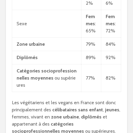
2%
6%
Fem
Fem
Sexe
mes
:
mes
:
65%
72%
Zone urbaine
79%
84%
Diplômés
89%
92%
Catégories socioprofession
nelles moyennes
ou supérie
77%
82%
ures
Les végétariens et les vegans en France sont donc
principalement des
célibataires
sans enfant
,
jeunes
,
femmes, vivant en
zone urbaine
,
diplômés
et
appartenant à des
catégories
socioprofessionnelles moyennes
ou supérieures.