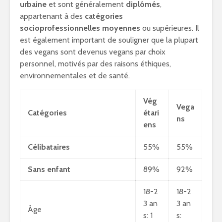
urbaine
et sont généralement
diplômés
,
appartenant à des
catégories
socioprofessionnelles moyennes
ou supérieures. Il
est également important de souligner que la plupart
des vegans sont devenus vegans par choix
personnel, motivés par des raisons éthiques,
environnementales et de santé.
Vég
Vega
Catégories
étari
ns
ens
Célibataires
55%
55%
Sans enfant
89%
92%
18-2
18-2
3 an
3 an
Âge
s: 1
s: