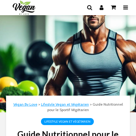
Végan By Love
>
Lifestyle Vegan et Végétarien
>
Guide Nutritionnel
pour le Sportif Végétarien
LIFESTYLE VEGAN ET VÉGÉTARIEN
Guide Nutritionnel pour le