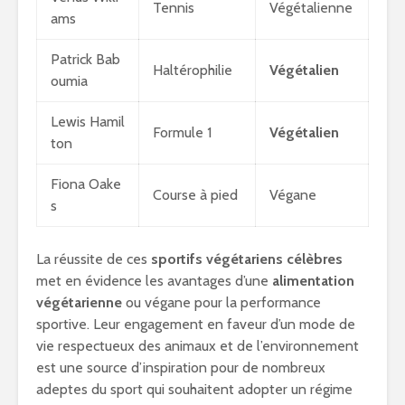
Tennis
Végétalienne
ams
Patrick Bab
Haltérophilie
Végétalien
oumia
Lewis Hamil
Formule 1
Végétalien
ton
Fiona Oake
Course à pied
Végane
s
La réussite de ces
sportifs végétariens célèbres
met en évidence les avantages d’une
alimentation
végétarienne
ou végane pour la performance
sportive. Leur engagement en faveur d’un mode de
vie respectueux des animaux et de l’environnement
est une source d’inspiration pour de nombreux
adeptes du sport qui souhaitent adopter un régime