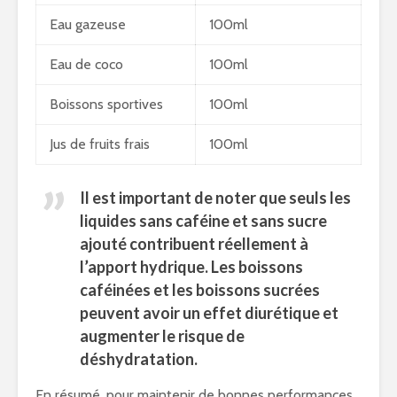
Eau gazeuse
100ml
Eau de coco
100ml
Boissons sportives
100ml
Jus de fruits frais
100ml
Il est important de noter que seuls les
liquides sans caféine et sans sucre
ajouté contribuent réellement à
l’apport hydrique. Les boissons
caféinées et les boissons sucrées
peuvent avoir un effet diurétique et
augmenter le risque de
déshydratation.
En résumé, pour maintenir de bonnes performances