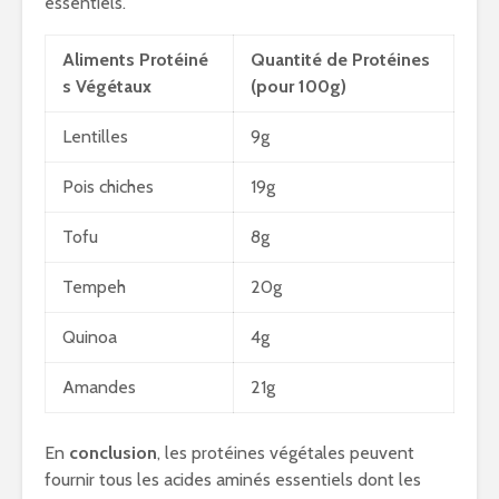
essentiels.
Aliments Protéiné
Quantité de Protéines
s Végétaux
(pour 100g)
Lentilles
9g
Pois chiches
19g
Tofu
8g
Tempeh
20g
Quinoa
4g
Amandes
21g
En
conclusion
, les protéines végétales peuvent
fournir tous les acides aminés essentiels dont les