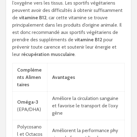
l’oxygène vers les tissus. Les sportifs végétariens
peuvent avoir des difficultés à obtenir suffisamment
de
vitamine B12
, car cette vitamine se trouve
principalement dans les produits d’origine animale. Il
est donc recommandé aux sportifs végétariens de
prendre des suppléments de
vitamine B12
pour
prévenir toute carence et soutenir leur énergie et
leur
récupération musculaire
.
Compléme
nts Alimen
Avantages
taires
Améliore la circulation sanguine
Oméga-3
et favorise le transport de l’oxy
(EPA/DHA)
gène
Polycosano
Améliorent la performance phy
l et Octacos