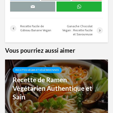
Recette Facile de
Ganache Chocolat
Gâteau Banane Vegan
Vegan : Recette Facile
et Savoureuse
Vous pourriez aussi aimer
RECETTES VEGAN ET VÉGÉTARIENNES
Recette de Ramen
Végétarien Authentique et
Sain