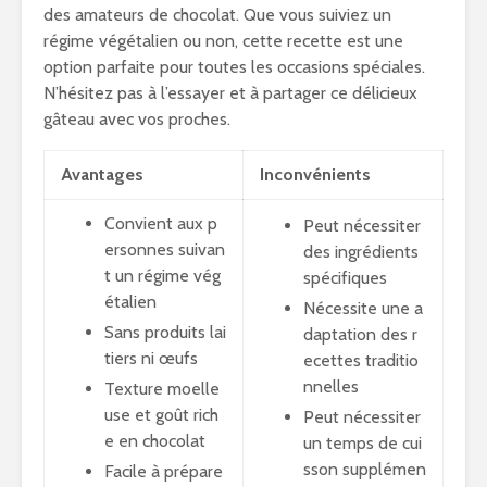
des amateurs de chocolat. Que vous suiviez un
régime végétalien ou non, cette recette est une
option parfaite pour toutes les occasions spéciales.
N’hésitez pas à l’essayer et à partager ce délicieux
gâteau avec vos proches.
Avantages
Inconvénients
Convient aux p
Peut nécessiter
ersonnes suivan
des ingrédients
t un régime vég
spécifiques
étalien
Nécessite une a
Sans produits lai
daptation des r
tiers ni œufs
ecettes traditio
nnelles
Texture moelle
use et goût rich
Peut nécessiter
e en chocolat
un temps de cui
sson supplémen
Facile à prépare