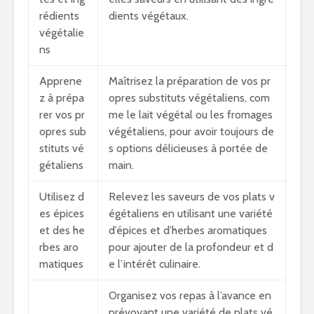
rédients
dients végétaux.
végétalie
ns
Apprene
Maîtrisez la préparation de vos pr
z à prépa
opres substituts végétaliens, com
rer vos pr
me le lait végétal ou les fromages
opres sub
végétaliens, pour avoir toujours de
stituts vé
s options délicieuses à portée de
gétaliens
main.
Utilisez d
Relevez les saveurs de vos plats v
es épices
égétaliens en utilisant une variété
et des he
d’épices et d’herbes aromatiques
rbes aro
pour ajouter de la profondeur et d
matiques
e l’intérêt culinaire.
Organisez vos repas à l’avance en
prévoyant une variété de plats vé