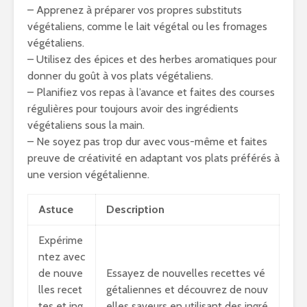
– Apprenez à préparer vos propres substituts
végétaliens, comme le lait végétal ou les fromages
végétaliens.
– Utilisez des épices et des herbes aromatiques pour
donner du goût à vos plats végétaliens.
– Planifiez vos repas à l’avance et faites des courses
régulières pour toujours avoir des ingrédients
végétaliens sous la main.
– Ne soyez pas trop dur avec vous-même et faites
preuve de créativité en adaptant vos plats préférés à
une version végétalienne.
Astuce
Description
Expérime
ntez avec
de nouve
Essayez de nouvelles recettes vé
lles recet
gétaliennes et découvrez de nouv
tes et ing
elles saveurs en utilisant des ingré