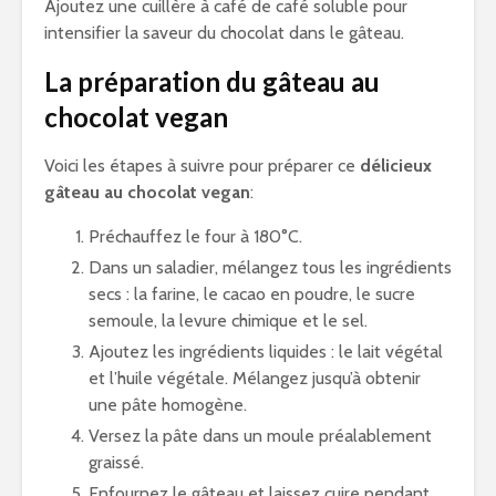
Ajoutez une cuillère à café de café soluble pour
intensifier la saveur du chocolat dans le gâteau.
La préparation du gâteau au
chocolat vegan
Voici les étapes à suivre pour préparer ce
délicieux
gâteau au chocolat vegan
:
Préchauffez le four à 180°C.
Dans un saladier, mélangez tous les ingrédients
secs : la farine, le cacao en poudre, le sucre
semoule, la levure chimique et le sel.
Ajoutez les ingrédients liquides : le lait végétal
et l’huile végétale. Mélangez jusqu’à obtenir
une pâte homogène.
Versez la pâte dans un moule préalablement
graissé.
Enfournez le gâteau et laissez cuire pendant