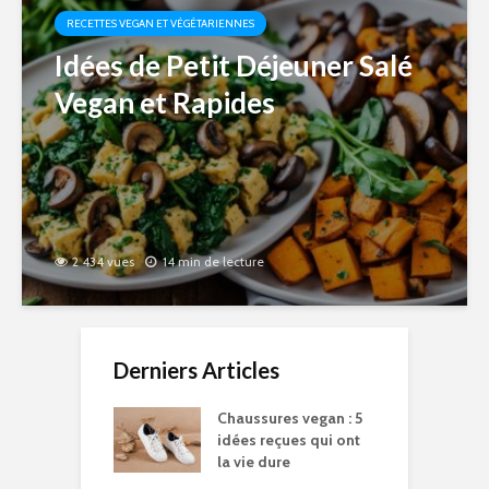
RECETTES VEGAN ET VÉGÉTARIENNES
Idées de Petit Déjeuner Salé
Vegan et Rapides
2 434 vues
14 min de lecture
Derniers Articles
Chaussures vegan : 5
idées reçues qui ont
la vie dure