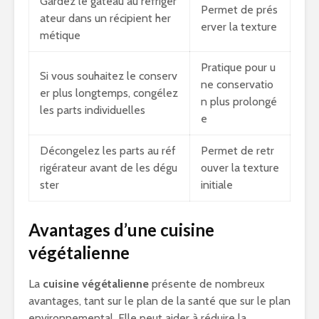
Gardez le gâteau au réfrigér
Permet de prés
ateur dans un récipient her
erver la texture
métique
Pratique pour u
Si vous souhaitez le conserv
ne conservatio
er plus longtemps, congélez
n plus prolongé
les parts individuelles
e
Décongelez les parts au réf
Permet de retr
rigérateur avant de les dégu
ouver la texture
ster
initiale
Avantages d’une cuisine
végétalienne
La
cuisine végétalienne
présente de nombreux
avantages, tant sur le plan de la santé que sur le plan
environnemental. Elle peut aider à réduire la