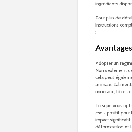
ingrédients dispo
Pour plus de détai
instructions compl
:
Avantages
Adopter un
régim
Non seulement cel
cela peut égalem
animale. L’aliment
minéraux, fibres e
Lorsque vous opt
choix positif pou
impact significatif
déforestation et 