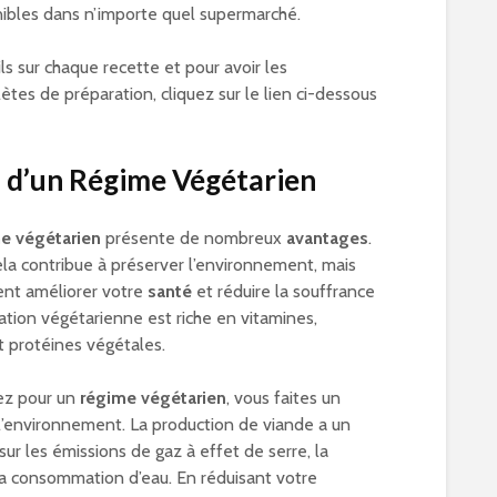
nibles dans n’importe quel supermarché.
ls sur chaque recette et pour avoir les
ètes de préparation, cliquez sur le lien ci-dessous
 d’un Régime Végétarien
e végétarien
présente de nombreux
avantages
.
a contribue à préserver l’environnement, mais
ent améliorer votre
santé
et réduire la souffrance
ation végétarienne est riche en vitamines,
t protéines végétales.
ez pour un
régime végétarien
, vous faites un
r l’environnement. La production de viande a un
 sur les émissions de gaz à effet de serre, la
la consommation d’eau. En réduisant votre