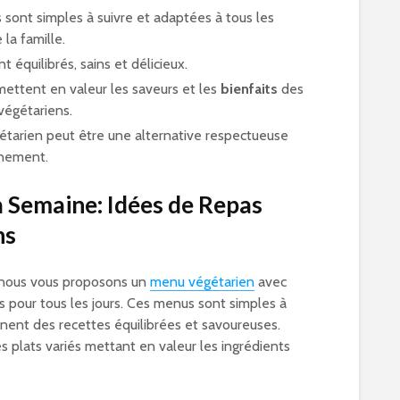
 sont simples à suivre et adaptées à tous les
la famille.
t équilibrés, sains et délicieux.
ettent en valeur les saveurs et les
bienfaits
des
végétariens.
gétarien peut être une alternative respectueuse
nnement.
 Semaine: Idées de Repas
ns
nous vous proposons un
menu végétarien
avec
s pour tous les jours. Ces menus sont simples à
nent des recettes équilibrées et savoureuses.
s plats variés mettant en valeur les ingrédients