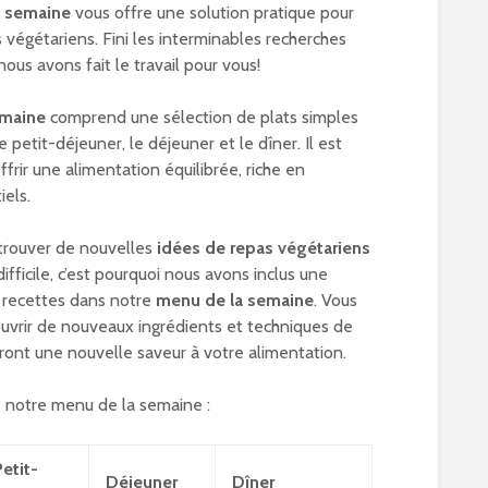
a semaine
vous offre une solution pratique pour
s végétariens. Fini les interminables recherches
nous avons fait le travail pour vous!
emaine
comprend une sélection de plats simples
e petit-déjeuner, le déjeuner et le dîner. Il est
frir une alimentation équilibrée, riche en
iels.
trouver de nouvelles
idées de repas végétariens
difficile, c’est pourquoi nous avons inclus une
 recettes dans notre
menu de la semaine
. Vous
ouvrir de nouveaux ingrédients et techniques de
ront une nouvelle saveur à votre alimentation.
e notre menu de la semaine :
etit-
Déjeuner
Dîner