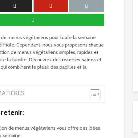
 de menus végétariens pour toute la semaine
 difficile. Cependant, nous vous proposons chaque
tion de menus végétariens simples, rapides et
oute la famille. Découvrez des
recettes saines
et
qui combinent le plaisir des papilles et la
MATIÈRES
 retenir:
tion de menus végétariens vous offre des idées
la semaine.