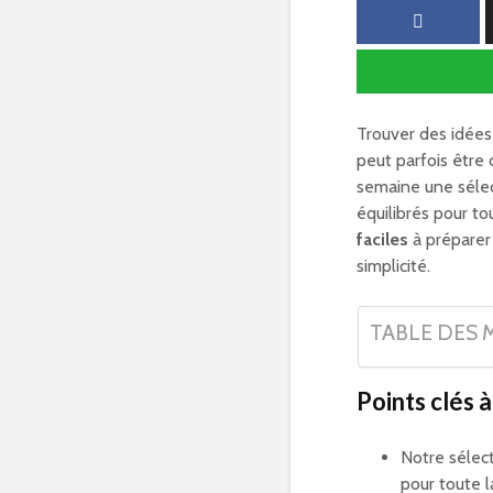
Trouver des idées
peut parfois être
semaine une sélec
équilibrés pour t
faciles
à préparer 
simplicité.
TABLE DES 
Points clés à
Notre sélec
pour toute 