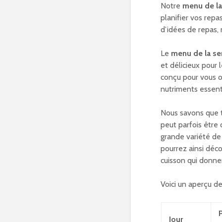
Notre
menu de l
planifier vos repa
d’idées de repas, 
Le
menu de la s
et délicieux pour l
conçu pour vous of
nutriments essent
Nous savons que 
peut parfois être 
grande variété de
pourrez ainsi déc
cuisson qui donne
Voici un aperçu d
P
Jour