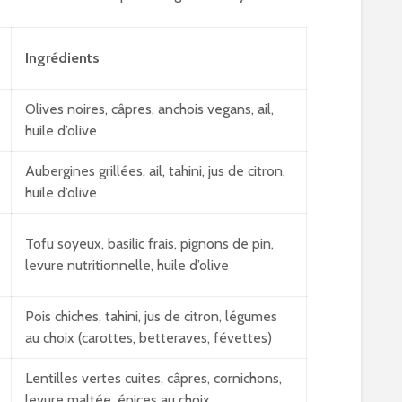
Ingrédients
Olives noires, câpres, anchois vegans, ail,
huile d’olive
Aubergines grillées, ail, tahini, jus de citron,
huile d’olive
Tofu soyeux, basilic frais, pignons de pin,
levure nutritionnelle, huile d’olive
Pois chiches, tahini, jus de citron, légumes
au choix (carottes, betteraves, févettes)
Lentilles vertes cuites, câpres, cornichons,
levure maltée, épices au choix