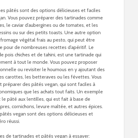
les pâtés sont des options délicieuses et faciles
gan. Vous pouvez préparer des tartinades comme
es, le caviar d’aubergines ou de tomates, et les
essins ou sur des petits toasts. Une autre option
fromage végétal frais au pesto, qui peut être
e pour de nombreuses recettes d’apéritif. Le
 pois chiches et de tahini, est une tartinade qui
uement à tout le monde. Vous pouvez proposer
ionnelle ou revisiter le houmous en y ajoutant des
 carottes, les betteraves ou les févettes. Vous
préparer des pâtés vegan, qui sont faciles à
économiques que les achats tout faits. Un exemple
le pâté aux lentilles, qui est fait à base de
câpres, cornichons, levure maltée, et autres épices.
 pâtés vegan sont des options délicieuses et
ro réussi.
ées de tartinades et pâtés vegan à essayer: