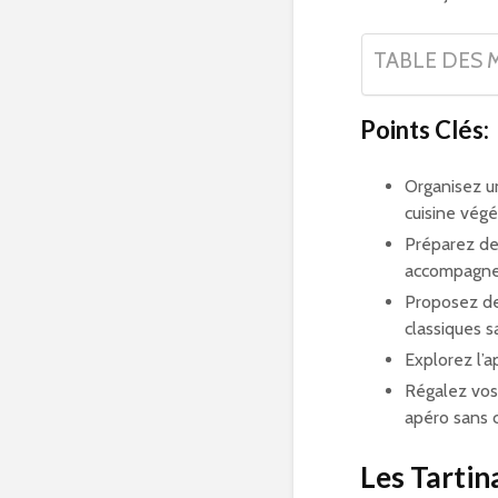
TABLE DES 
Points Clés:
Organisez u
cuisine végé
Préparez de
accompagner
Proposez de
classiques s
Explorez l’
Régalez vos
apéro sans 
Les Tartin