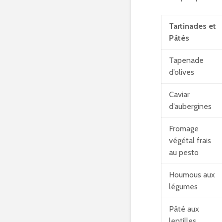
Tartinades et
Pâtés
Tapenade
d’olives
Caviar
d’aubergines
Fromage
végétal frais
au pesto
Houmous aux
légumes
Pâté aux
lentilles