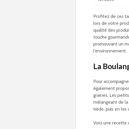
Profitez de ces ta
lors de votre proc
qualité des produ
touche gourmande 
promouvant un mo
l’environnement.
La Boulan
Pour accompagner 
également propose
graines. Les peti
mélangeant de la f
tiède, puis en les 
Voici une recette 