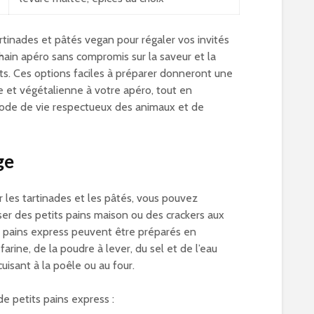
rtinades et pâtés vegan pour régaler vos invités
hain apéro sans compromis sur la saveur et la
its. Ces options faciles à préparer donneront une
et végétalienne à votre apéro, tout en
de de vie respectueux des animaux et de
ge
les tartinades et les pâtés, vous pouvez
r des petits pains maison ou des crackers aux
ts pains express peuvent être préparés en
arine, de la poudre à lever, du sel et de l’eau
cuisant à la poêle ou au four.
de petits pains express :