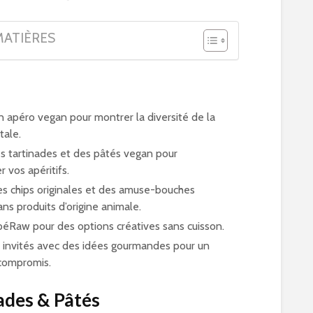
MATIÈRES
n apéro vegan pour montrer la diversité de la
tale.
s tartinades et des pâtés vegan pour
 vos apéritifs.
s chips originales et des amuse-bouches
ans produits d’origine animale.
apéRaw pour des options créatives sans cuisson.
 invités avec des idées gourmandes pour un
compromis.
ades & Pâtés