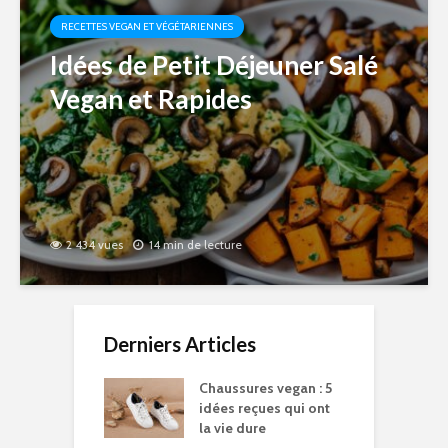
RECETTES VEGAN ET VÉGÉTARIENNES
Idées de Petit Déjeuner Salé
Vegan et Rapides
2 434 vues
14 min de lecture
Derniers Articles
Chaussures vegan : 5
idées reçues qui ont
la vie dure