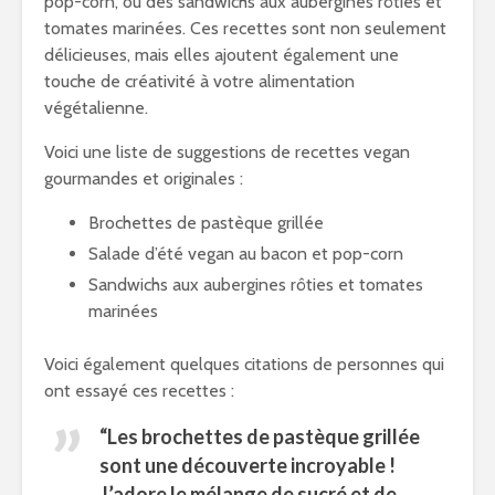
pop-corn, ou des sandwichs aux aubergines rôties et
tomates marinées. Ces recettes sont non seulement
délicieuses, mais elles ajoutent également une
touche de créativité à votre alimentation
végétalienne.
Voici une liste de suggestions de recettes vegan
gourmandes et originales :
Brochettes de pastèque grillée
Salade d’été vegan au bacon et pop-corn
Sandwichs aux aubergines rôties et tomates
marinées
Voici également quelques citations de personnes qui
ont essayé ces recettes :
“Les brochettes de pastèque grillée
sont une découverte incroyable !
J’adore le mélange de sucré et de