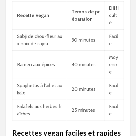
Diffi
Temps de pr
Recette Vegan
cult
éparation
é
Sabji de chou-fleur au
Facil
30 minutes
x noix de cajou
e
Moy
Ramen aux épices
40 minutes
enn
e
Spaghettis à l’ail et au
Facil
20 minutes
kale
e
Falafels aux herbes fr
Facil
25 minutes
aîches
e
Recettes vegan faciles et rapides