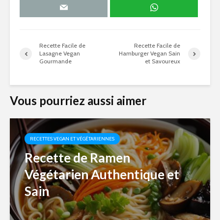
Recette Facile de
Recette Facile de
Lasagne Vegan
Hamburger Vegan Sain
Gourmande
et Savoureux
Vous pourriez aussi aimer
RECETTES VEGAN ET VÉGÉTARIENNES
Recette de Ramen
Végétarien Authentique et
Sain