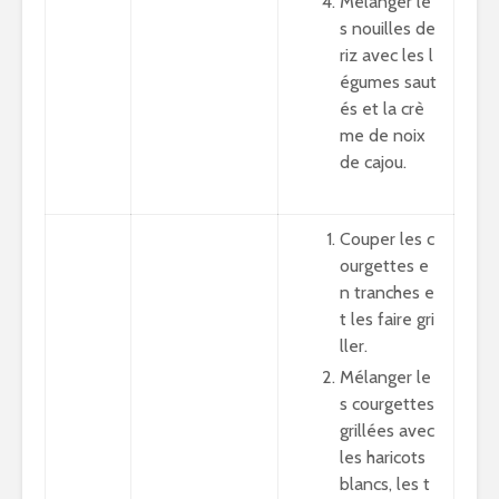
Mélanger le
s nouilles de
riz avec les l
égumes saut
és et la crè
me de noix
de cajou.
Couper les c
ourgettes e
n tranches e
t les faire gri
ller.
Mélanger le
s courgettes
grillées avec
les haricots
blancs, les t