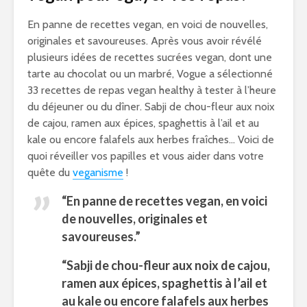
En panne de recettes vegan, en voici de nouvelles,
originales et savoureuses. Après vous avoir révélé
plusieurs idées de recettes sucrées vegan, dont une
tarte au chocolat ou un marbré, Vogue a sélectionné
33 recettes de repas vegan healthy à tester à l’heure
du déjeuner ou du dîner. Sabji de chou-fleur aux noix
de cajou, ramen aux épices, spaghettis à l’ail et au
kale ou encore falafels aux herbes fraîches… Voici de
quoi réveiller vos papilles et vous aider dans votre
quête du
veganisme
!
“En panne de recettes vegan, en voici
de nouvelles, originales et
savoureuses.”
“Sabji de chou-fleur aux noix de cajou,
ramen aux épices, spaghettis à l’ail et
au kale ou encore falafels aux herbes