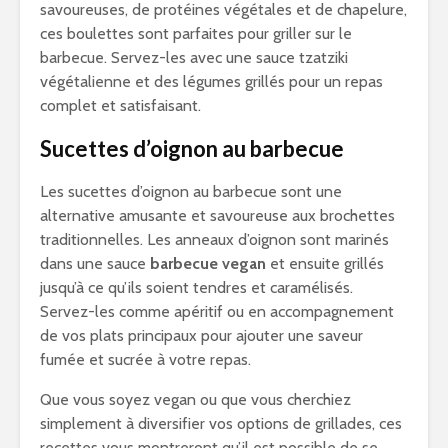
savoureuses, de protéines végétales et de chapelure,
ces boulettes sont parfaites pour griller sur le
barbecue. Servez-les avec une sauce tzatziki
végétalienne et des légumes grillés pour un repas
complet et satisfaisant.
Sucettes d’oignon au barbecue
Les sucettes d’oignon au barbecue sont une
alternative amusante et savoureuse aux brochettes
traditionnelles. Les anneaux d’oignon sont marinés
dans une sauce
barbecue vegan
et ensuite grillés
jusqu’à ce qu’ils soient tendres et caramélisés.
Servez-les comme apéritif ou en accompagnement
de vos plats principaux pour ajouter une saveur
fumée et sucrée à votre repas.
Que vous soyez vegan ou que vous cherchiez
simplement à diversifier vos options de grillades, ces
recettes vous montreront qu’il est possible de se