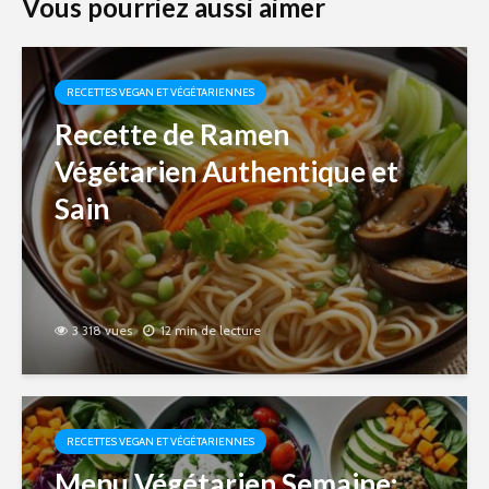
Vous pourriez aussi aimer
RECETTES VEGAN ET VÉGÉTARIENNES
Recette de Ramen
Végétarien Authentique et
Sain
3 318 vues
12 min de lecture
RECETTES VEGAN ET VÉGÉTARIENNES
Menu Végétarien Semaine: