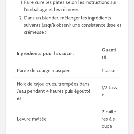
Faire cuire les pâtes selon les instructions sur
l’emballage et les réserver.
Dans un blender, mélanger les ingrédients
suivants jusqu’à obtenir une consistance lisse et
crémeuse :
Quanti
Ingrédients pour la sauce :
té :
Purée de courge musquée
1 tasse
Noix de cajou crues, trempées dans
1/2 tass
l’eau pendant 4 heures puis égoutté
e
es
2 cuillè
Levure maltée
res à s
oupe