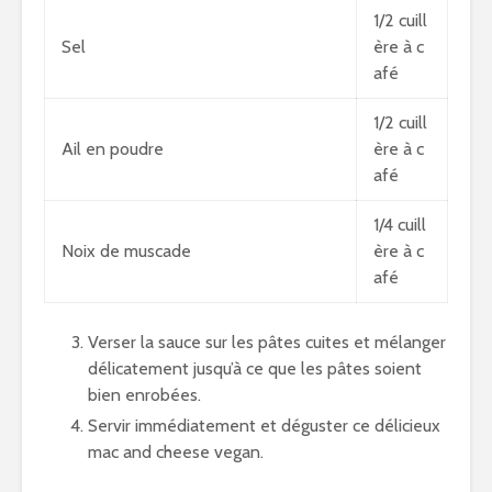
1/2 cuill
Sel
ère à c
afé
1/2 cuill
Ail en poudre
ère à c
afé
1/4 cuill
Noix de muscade
ère à c
afé
Verser la sauce sur les pâtes cuites et mélanger
délicatement jusqu’à ce que les pâtes soient
bien enrobées.
Servir immédiatement et déguster ce délicieux
mac and cheese vegan.