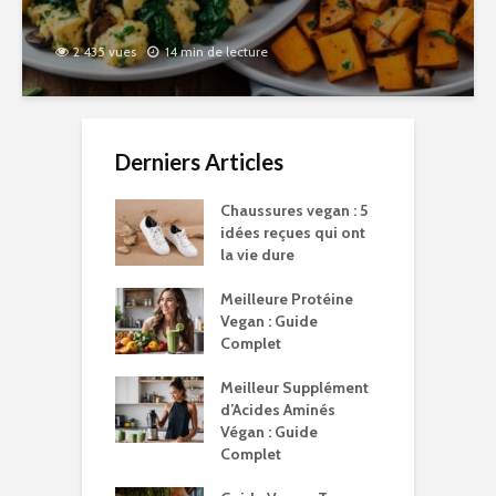
2 435 vues
14 min de lecture
Derniers Articles
Chaussures vegan : 5
idées reçues qui ont
la vie dure
Meilleure Protéine
Vegan : Guide
Complet
Meilleur Supplément
d’Acides Aminés
Végan : Guide
Complet