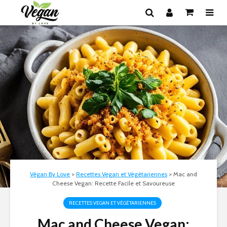
Végan By Love
>
Recettes Vegan et Végétariennes
>
Mac and
Cheese Vegan: Recette Facile et Savoureuse
RECETTES VEGAN ET VÉGÉTARIENNES
Mac and Cheese Vegan: