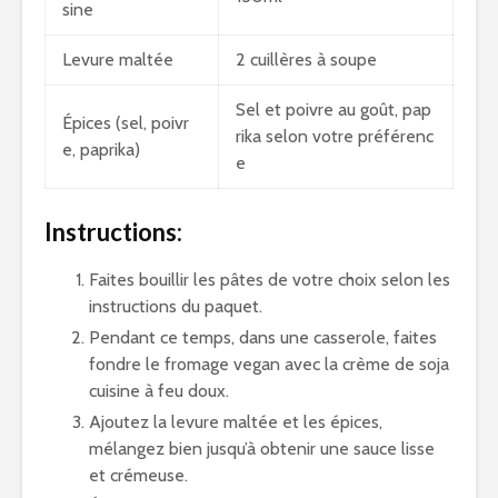
sine
Levure maltée
2 cuillères à soupe
Sel et poivre au goût, pap
Épices (sel, poivr
rika selon votre préférenc
e, paprika)
e
Instructions:
Faites bouillir les pâtes de votre choix selon les
instructions du paquet.
Pendant ce temps, dans une casserole, faites
fondre le fromage vegan avec la crème de soja
cuisine à feu doux.
Ajoutez la levure maltée et les épices,
mélangez bien jusqu’à obtenir une sauce lisse
et crémeuse.