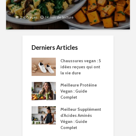
2 435 vues
14 min de lecture
Derniers Articles
Chaussures vegan : 5
idées reçues qui ont
la vie dure
Meilleure Protéine
Vegan : Guide
Complet
Meilleur Supplément
d’Acides Aminés
Végan : Guide
Complet