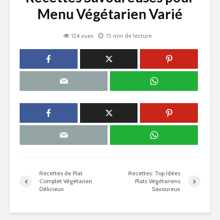
Menu Végétarien Varié
124 vues
15 min de lecture
Recettes de Plat
Recettes: Top Idées
Complet Végétarien
Plats Végétariens
Délicieux
Savoureux