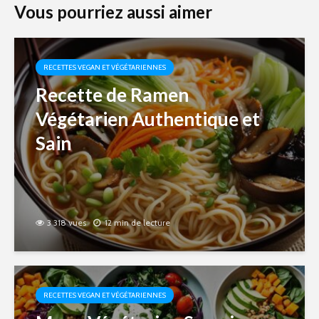
Vous pourriez aussi aimer
RECETTES VEGAN ET VÉGÉTARIENNES
Recette de Ramen
Végétarien Authentique et
Sain
3 318 vues
12 min de lecture
RECETTES VEGAN ET VÉGÉTARIENNES