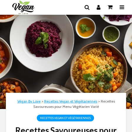
Végan By Love
>
Recettes Vegan et Végétariennes
>
Recettes
Savoureuses pour Menu Végétarien Varié
RECETTES VEGAN ET VÉGÉTARIENNES
Recettes Savoureuses pour