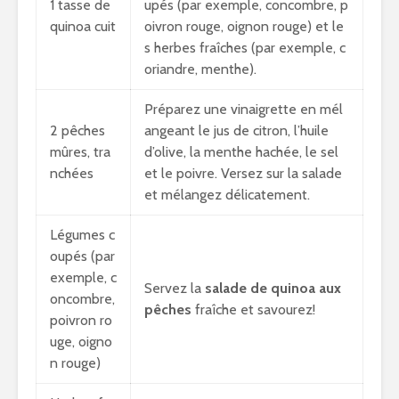
1 tasse de
upés (par exemple, concombre, p
quinoa cuit
oivron rouge, oignon rouge) et le
s herbes fraîches (par exemple, c
oriandre, menthe).
Préparez une vinaigrette en mél
2 pêches
angeant le jus de citron, l’huile
mûres, tra
d’olive, la menthe hachée, le sel
nchées
et le poivre. Versez sur la salade
et mélangez délicatement.
Légumes c
oupés (par
exemple, c
Servez la
salade de quinoa aux
oncombre,
pêches
fraîche et savourez!
poivron ro
uge, oigno
n rouge)