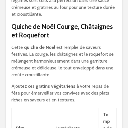
légumes sont cuits à la perfection dans une sauce
crémeuse et gratinés au four pour une texture dorée
et croustillante.
Quiche de Noël Courge, Châtaignes
et Roquefort
Cette
quiche de Noël
est remplie de saveurs
festives. La courge, les châtaignes et le roquefort se
mélangent harmonieusement dans une garniture
crémeuse et délicieuse, le tout enveloppé dans une
croûte croustillante.
Ajoutez ces
gratins végétariens
à votre repas de
fête pour émerveiller vos convives avec des plats
riches en saveurs et en textures.
Te
mp