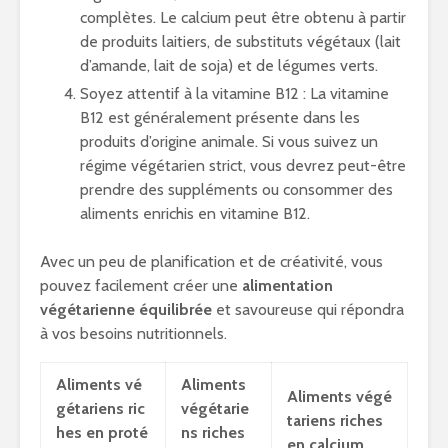
complètes. Le calcium peut être obtenu à partir
de produits laitiers, de substituts végétaux (lait
d’amande, lait de soja) et de légumes verts.
Soyez attentif à la vitamine B12 : La vitamine
B12 est généralement présente dans les
produits d’origine animale. Si vous suivez un
régime végétarien strict, vous devrez peut-être
prendre des suppléments ou consommer des
aliments enrichis en vitamine B12.
Avec un peu de planification et de créativité, vous
pouvez facilement créer une
alimentation
végétarienne équilibrée
et savoureuse qui répondra
à vos besoins nutritionnels.
Aliments vé
Aliments
Aliments végé
gétariens ric
végétarie
tariens riches
hes en proté
ns riches
en calcium