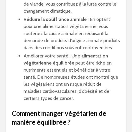
de viande, vous contribuez à la lutte contre le
changement climatique.
Réduire la souffrance animale
: En optant
pour une alimentation végétarienne, vous
soutenez la cause animale en réduisant la
demande de produits d’origine animale produits
dans des conditions souvent controversées.
Améliorer votre santé : Une
alimentation
végétarienne équilibrée
peut être riche en
nutriments essentiels et bénéficier à votre
santé. De nombreuses études ont montré que
les végétariens ont un risque réduit de
maladies cardiovasculaires, d’obésité et de
certains types de cancer.
Comment manger végétarien de
manière équilibrée ?