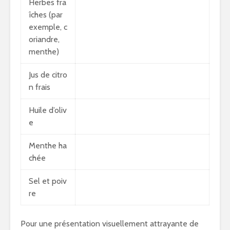
Herbes fra
îches (par
exemple, c
oriandre,
menthe)
Jus de citro
n frais
Huile d’oliv
e
Menthe ha
chée
Sel et poiv
re
Pour une présentation visuellement attrayante de