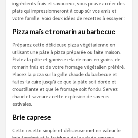
ingrédients frais et savoureux, vous pouvez créer des
plats qui impressionneront à coup sûr vos amis et
votre famille. Voici deux idées de recettes à essayer :
Pizza maïs et romarin au barbecue
Préparez cette délicieuse pizza végétarienne en
utilisant une pâte à pizza préparée ou faite maison.
Étalez la pâte et garnissez-la de maïs en grains, de
romarin frais et de votre fromage végétalien préféré.
Placez la pizza sur la grille chaude du barbecue et
faites-la cuire jusqu’à ce que la pâte soit dorée et
croustillante et que le fromage soit fondu. Servez
chaud et savourez cette explosion de saveurs
estivales.
Brie caprese
Cette recette simple et délicieuse met en valeur le
brie fondant et la fraîcheur de la salade caprese.