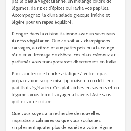
pas la
paëlla végétarienne
, un mélange coloré de
légumes, de riz et d’épices qui ravira vos papilles.
Accompagnez-la d’une salade grecque fraîche et
légère pour un repas équilibré.
Plongez dans la cuisine italienne avec un savoureux
risotto végétarien
. Que ce soit aux champignons
sauvages, au citron et aux petits pois ou à la courge
rôtie et au fromage de chèvre, ces plats crémeux et
parfumés vous transporteront directement en Italie.
Pour ajouter une touche asiatique à votre repas,
préparez une soupe miso japonaise ou un délicieux
pad thaï végétarien. Ces plats riches en saveurs et en
légumes vous feront voyager à travers l’Asie sans
quitter votre cuisine.
Que vous soyez à la recherche de nouvelles
inspirations culinaires ou que vous souhaitiez
simplement ajouter plus de variété à votre régime