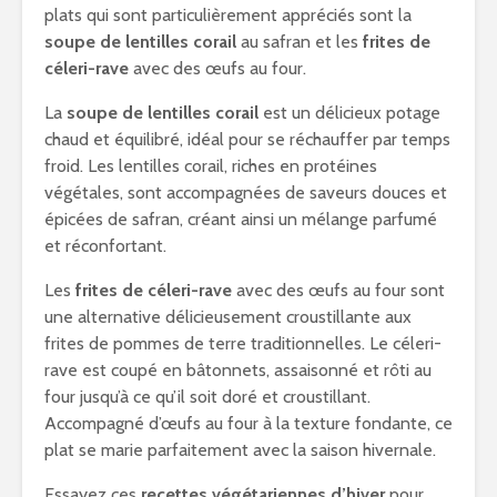
plats qui sont particulièrement appréciés sont la
soupe de lentilles corail
au safran et les
frites de
céleri-rave
avec des œufs au four.
La
soupe de lentilles corail
est un délicieux potage
chaud et équilibré, idéal pour se réchauffer par temps
froid. Les lentilles corail, riches en protéines
végétales, sont accompagnées de saveurs douces et
épicées de safran, créant ainsi un mélange parfumé
et réconfortant.
Les
frites de céleri-rave
avec des œufs au four sont
une alternative délicieusement croustillante aux
frites de pommes de terre traditionnelles. Le céleri-
rave est coupé en bâtonnets, assaisonné et rôti au
four jusqu’à ce qu’il soit doré et croustillant.
Accompagné d’œufs au four à la texture fondante, ce
plat se marie parfaitement avec la saison hivernale.
Essayez ces
recettes végétariennes d’hiver
pour