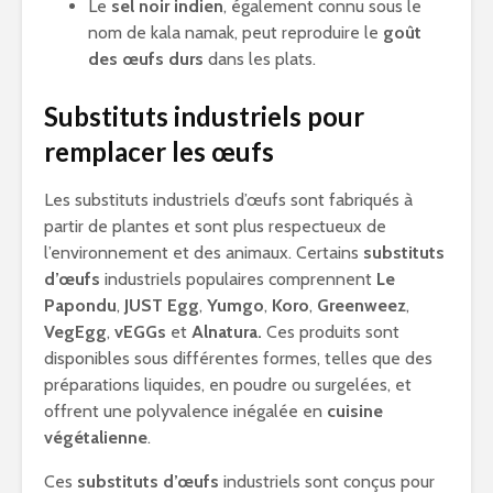
Le
sel noir indien
, également connu sous le
nom de kala namak, peut reproduire le
goût
des œufs durs
dans les plats.
Substituts industriels pour
remplacer les œufs
Les substituts industriels d’œufs sont fabriqués à
partir de plantes et sont plus respectueux de
l’environnement et des animaux. Certains
substituts
d’œufs
industriels populaires comprennent
Le
Papondu
,
JUST Egg
,
Yumgo
,
Koro
,
Greenweez
,
VegEgg
,
vEGGs
et
Alnatura.
Ces produits sont
disponibles sous différentes formes, telles que des
préparations liquides, en poudre ou surgelées, et
offrent une polyvalence inégalée en
cuisine
végétalienne
.
Ces
substituts d’œufs
industriels sont conçus pour