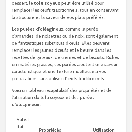
dessert, le
tofu soyeux
peut être utilisé pour
remplacer les œufs traditionnels, tout en conservant
la structure et la saveur de vos plats préférés.
Les
purées d’oléagineux
, comme la purée
d’amandes, de noisettes ou de noix, sont également
de fantastiques substituts d’œufs. Elles peuvent
remplacer les jaunes d’œufs et le beurre dans les
recettes de gâteaux, de crèmes et de biscuits. Riches
en matières grasses, ces purées ajoutent une saveur
caractéristique et une texture moelleuse à vos
préparations sans utiliser d’œufs traditionnels.
Voici un tableau récapitulatif des propriétés et de
l’utilisation du tofu soyeux et des
purées
d’oléagineux
:
Subst
itut
Propriétés
Utilisation