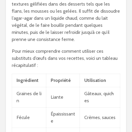
textures gélifiées dans des desserts tels que les
flans, les mousses ou les gelées. Il suffit de dissoudre
l’agar-agar dans un liquide chaud, comme du lait
végétal, de le faire bouillir pendant quelques
minutes, puis de le laisser refroidir jusqu’à ce qu’il
prenne une consistance ferme.
Pour mieux comprendre comment utiliser ces
substituts d’œufs dans vos recettes, voici un tableau
récapitulatif :
Ingrédient
Propriété
Utilisation
Graines de li
Gâteaux, quich
Liante
n
es
Épaississant
Fécule
Crèmes, sauces
e