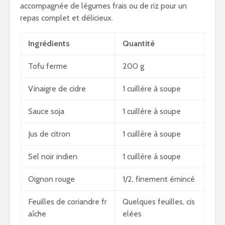
accompagnée de légumes frais ou de riz pour un
repas complet et délicieux.
Ingrédients
Quantité
Tofu ferme
200 g
Vinaigre de cidre
1 cuillère à soupe
Sauce soja
1 cuillère à soupe
Jus de citron
1 cuillère à soupe
Sel noir indien
1 cuillère à soupe
Oignon rouge
1/2, finement émincé
Feuilles de coriandre fr
Quelques feuilles, cis
aîche
elées