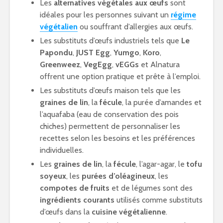
Les
alternatives végétales aux œufs
sont
idéales pour les personnes suivant un
régime
végétalien
ou souffrant d’allergies aux œufs.
Les substituts d’œufs industriels tels que
Le
Papondu
,
JUST Egg
,
Yumgo
,
Koro
,
Greenweez
,
VegEgg
,
vEGGs
et Alnatura
offrent une option pratique et prête à l’emploi.
Les substituts d’œufs maison tels que les
graines de lin
, la
fécule
, la purée d’amandes et
l’aquafaba (eau de conservation des pois
chiches) permettent de personnaliser les
recettes selon les besoins et les préférences
individuelles.
Les
graines de lin
, la
fécule
, l’agar-agar, le
tofu
soyeux
, les
purées d’oléagineux
, les
compotes de fruits
et de légumes sont des
ingrédients courants
utilisés comme substituts
d’œufs dans la
cuisine végétalienne
.