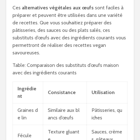
Ces
alternatives végétales aux œufs
sont faciles à
préparer et peuvent être utilisées dans une variété
de recettes. Que vous souhaitiez préparer des
pâtisseries, des sauces ou des plats salés, ces
substituts d’œufs avec des ingrédients courants vous
permettront de réaliser des recettes vegan
savoureuses.
Table: Comparaison des substituts d’œufs maison
avec des ingrédients courants
Ingrédie
Consistance
Utilisation
nt
Graines d
Similaire aux bl
Pâtisseries, qu
e lin
ancs d’œufs
iches
Texture gluant
Sauces, crème
Fécule
e
s, gâteaux