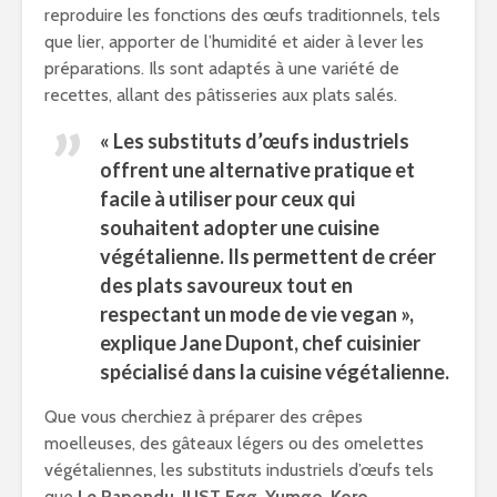
reproduire les fonctions des œufs traditionnels, tels
que lier, apporter de l’humidité et aider à lever les
préparations. Ils sont adaptés à une variété de
recettes, allant des pâtisseries aux plats salés.
« Les
substituts d’œufs
industriels
offrent une alternative pratique et
facile à utiliser pour ceux qui
souhaitent adopter une cuisine
végétalienne. Ils permettent de créer
des plats savoureux tout en
respectant un mode de vie vegan »,
explique Jane Dupont, chef cuisinier
spécialisé dans la cuisine végétalienne.
Que vous cherchiez à préparer des crêpes
moelleuses, des gâteaux légers ou des omelettes
végétaliennes, les substituts industriels d’œufs tels
que
Le Papondu
,
JUST Egg
,
Yumgo
,
Koro
,