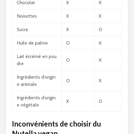
Chocolat
X
X
Noisettes
X
X
Sucre
X
O
Huile de palme
O
X
Lait écrémé en pou
O
X
dre
Ingrédients d’origin
O
X
e animale
Ingrédients d’origin
X
O
e végétale
Inconvénients de choisir du
Nutella vegan