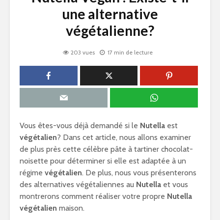
une alternative
végétalienne?
203 vues
17 min de lecture
Vous êtes-vous déjà demandé si le
Nutella
est
végétalien
? Dans cet article, nous allons examiner
de plus près cette célèbre pâte à tartiner chocolat-
noisette pour déterminer si elle est adaptée à un
régime
végétalien
. De plus, nous vous présenterons
des alternatives végétaliennes au
Nutella
et vous
montrerons comment réaliser votre propre
Nutella
végétalien
maison.