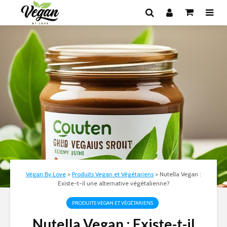
Végan By Love
>
Produits Vegan et Végétariens
>
Nutella Vegan :
Existe-t-il une alternative végétalienne?
PRODUITS VEGAN ET VÉGÉTARIENS
Nutella Vegan : Existe-t-il