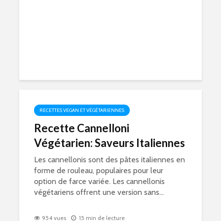
973 vues
10 min de lecture
RECETTES VEGAN ET VÉGÉTARIENNES
Recette Cannelloni
Végétarien: Saveurs Italiennes
Les cannellonis sont des pâtes italiennes en
forme de rouleau, populaires pour leur
option de farce variée. Les cannellonis
végétariens offrent une version sans...
954 vues
15 min de lecture