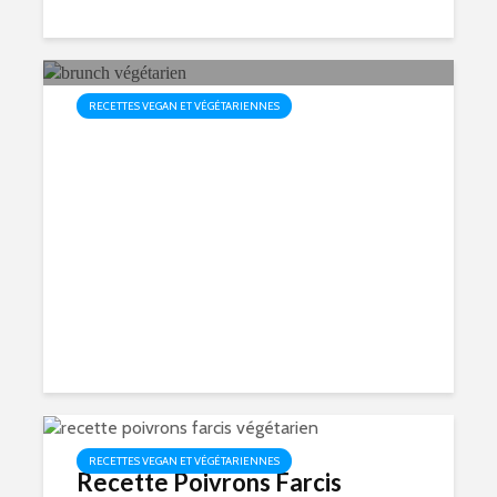
RECETTES VEGAN ET VÉGÉTARIENNES
Brunch Végétarien: Idées
Fraîches et Savoureuses
919 vues
20 min de lecture
RECETTES VEGAN ET VÉGÉTARIENNES
Recette Poivrons Farcis