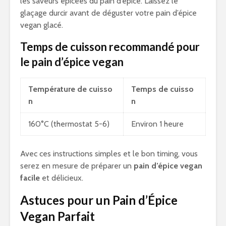
les saveurs épicées du pain d’épice. Laissez le
glaçage durcir avant de déguster votre pain d’épice
vegan glacé.
Temps de cuisson recommandé pour
le pain d’épice vegan
Température de cuisso
Temps de cuisso
n
n
160°C (thermostat 5-6)
Environ 1 heure
Avec ces instructions simples et le bon timing, vous
serez en mesure de préparer un
pain d’épice vegan
facile
et délicieux.
Astuces pour un Pain d’Épice
Vegan Parfait