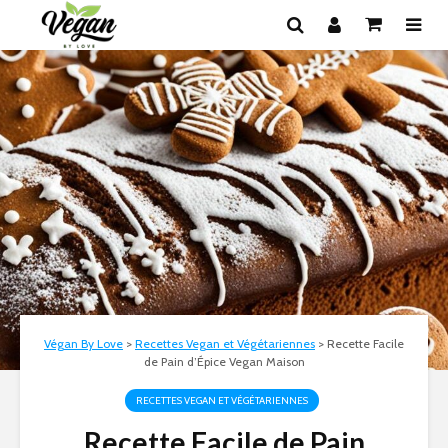
Végan By Love
>
Recettes Vegan et Végétariennes
>
Recette Facile
de Pain d’Épice Vegan Maison
RECETTES VEGAN ET VÉGÉTARIENNES
Recette Facile de Pain