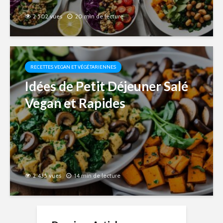
2 502 vues
20 min de lecture
RECETTES VEGAN ET VÉGÉTARIENNES
Idées de Petit Déjeuner Salé
Vegan et Rapides
2 435 vues
14 min de lecture