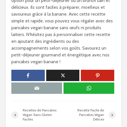
option pour un petit-déjeuner ou un brunch sain et
délicieux. Ils sont faciles à préparer, moelleux et
savoureux grâce à la banane. Avec cette recette
simple et rapide, vous pouvez vous régaler avec des
pancakes vegan banane sans œufs ni produits
laitiers. N’hésitez pas à personnaliser cette recette
en ajoutant des ingrédients ou des
accompagnements selon vos goûts. Savourez un
petit-déjeuner gourmand et énergétique avec nos
pancakes vegan banane !
Recettes de Pancakes
Recette Facile de
Vegan Sans Gluten
Pancakes Vegan
Faciles
Délices