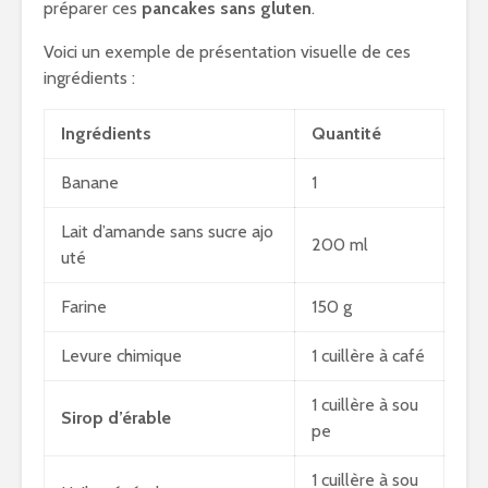
préparer ces
pancakes sans gluten
.
Voici un exemple de présentation visuelle de ces
ingrédients :
Ingrédients
Quantité
Banane
1
Lait d’amande sans sucre ajo
200 ml
uté
Farine
150 g
Levure chimique
1 cuillère à café
1 cuillère à sou
Sirop d’érable
pe
1 cuillère à sou