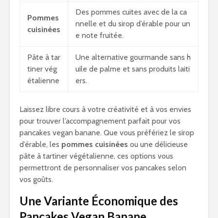
Des pommes cuites avec de la ca
Pommes
nnelle et du sirop d’érable pour un
cuisinées
e note fruitée.
Pâte à tar
Une alternative gourmande sans h
tiner vég
uile de palme et sans produits laiti
étalienne
ers.
Laissez libre cours à votre créativité et à vos envies
pour trouver l’accompagnement parfait pour vos
pancakes vegan banane. Que vous préfériez le sirop
d’érable, les
pommes cuisinées
ou une délicieuse
pâte à tartiner végétalienne, ces options vous
permettront de personnaliser vos pancakes selon
vos goûts.
Une Variante Économique des
Pancakes Vegan Banane