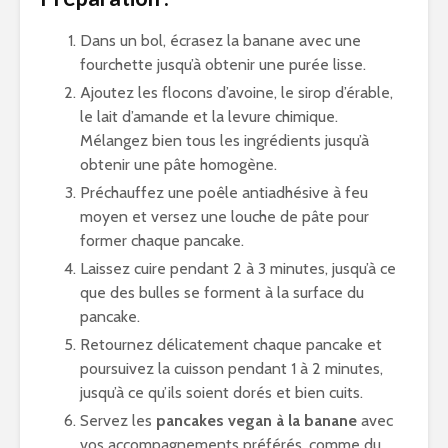
Dans un bol, écrasez la banane avec une
fourchette jusqu’à obtenir une purée lisse.
Ajoutez les flocons d’avoine, le sirop d’érable,
le lait d’amande et la levure chimique.
Mélangez bien tous les ingrédients jusqu’à
obtenir une pâte homogène.
Préchauffez une poêle antiadhésive à feu
moyen et versez une louche de pâte pour
former chaque pancake.
Laissez cuire pendant 2 à 3 minutes, jusqu’à ce
que des bulles se forment à la surface du
pancake.
Retournez délicatement chaque pancake et
poursuivez la cuisson pendant 1 à 2 minutes,
jusqu’à ce qu’ils soient dorés et bien cuits.
Servez les
pancakes vegan à la banane
avec
vos accompagnements préférés, comme du