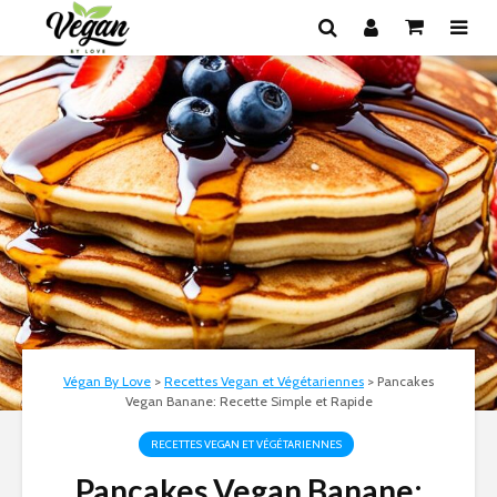
Végan By Love
>
Recettes Vegan et Végétariennes
>
Pancakes
Vegan Banane: Recette Simple et Rapide
RECETTES VEGAN ET VÉGÉTARIENNES
Pancakes Vegan Banane: