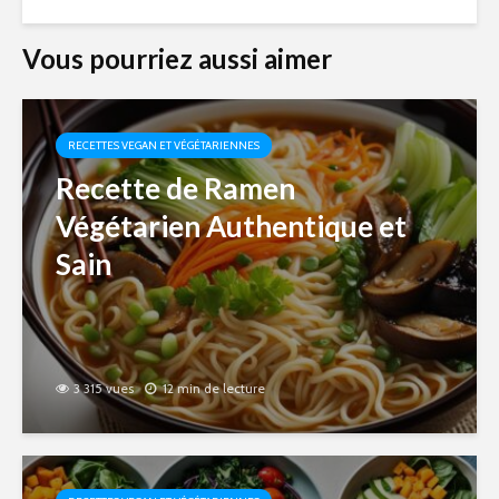
Vous pourriez aussi aimer
RECETTES VEGAN ET VÉGÉTARIENNES
Recette de Ramen
Végétarien Authentique et
Sain
3 315 vues
12 min de lecture