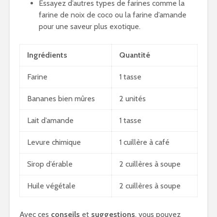
Essayez d’autres types de farines comme la
farine de noix de coco ou la farine d’amande
pour une saveur plus exotique.
Ingrédients
Quantité
Farine
1 tasse
Bananes bien mûres
2 unités
Lait d’amande
1 tasse
Levure chimique
1 cuillère à café
Sirop d’érable
2 cuillères à soupe
Huile végétale
2 cuillères à soupe
Avec ces
conseils
et
suggestions
, vous pouvez