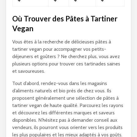
Où Trouver des Pâtes à Tartiner
Vegan
Vous êtes à la recherche de délicieuses pâtes à
tartiner vegan pour accompagner vos petits-
déjeuners et goûters ? Ne cherchez plus, vous avez
plusieurs options pour trouver ces tartinades saines
et savoureuses.
Tout d’abord, rendez-vous dans les magasins
d’aliments naturels et bio près de chez vous. Ils
proposent généralement une sélection de pâtes à
tartiner vegan de haute qualité. Parcourez les rayons
et découvrez les différentes marques et saveurs
disponibles. N’hésitez pas à demander conseil aux
vendeurs, ils pourront vous orienter vers les produits
les plus populaires et les mieux adaptés à vos goûts.