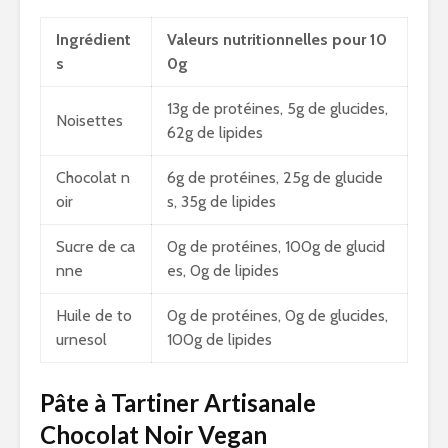
Ingrédient
Valeurs nutritionnelles pour 10
s
0g
13g de protéines, 5g de glucides,
Noisettes
62g de lipides
Chocolat n
6g de protéines, 25g de glucide
oir
s, 35g de lipides
Sucre de ca
0g de protéines, 100g de glucid
nne
es, 0g de lipides
Huile de to
0g de protéines, 0g de glucides,
urnesol
100g de lipides
Pâte à Tartiner Artisanale
Chocolat Noir Vegan