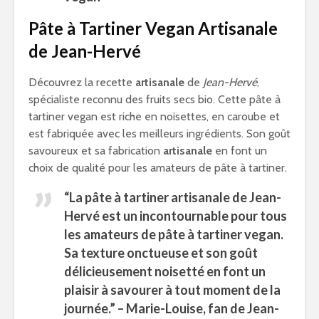
Pâte à Tartiner Vegan Artisanale
de Jean-Hervé
Découvrez la recette
artisanale
de
Jean-Hervé
,
spécialiste reconnu des fruits secs bio. Cette pâte à
tartiner vegan est riche en noisettes, en caroube et
est fabriquée avec les meilleurs ingrédients. Son goût
savoureux et sa fabrication
artisanale
en font un
choix de qualité pour les amateurs de pâte à tartiner.
“La pâte à tartiner
artisanale
de
Jean-
Hervé
est un incontournable pour tous
les amateurs de pâte à tartiner vegan.
Sa texture onctueuse et son goût
délicieusement noisetté en font un
plaisir à savourer à tout moment de la
journée.” – Marie-Louise, fan de
Jean-