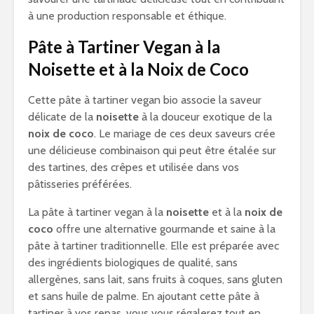
à une production responsable et éthique.
Pâte à Tartiner Vegan à la
Noisette et à la Noix de Coco
Cette pâte à tartiner vegan bio associe la saveur
délicate de la
noisette
à la douceur exotique de la
noix de coco
. Le mariage de ces deux saveurs crée
une délicieuse combinaison qui peut être étalée sur
des tartines, des crêpes et utilisée dans vos
pâtisseries préférées.
La pâte à tartiner vegan à la
noisette
et à la
noix de
coco
offre une alternative gourmande et saine à la
pâte à tartiner traditionnelle. Elle est préparée avec
des ingrédients biologiques de qualité, sans
allergènes, sans lait, sans fruits à coques, sans gluten
et sans huile de palme. En ajoutant cette pâte à
tartiner à vos repas, vous vous régalerez tout en