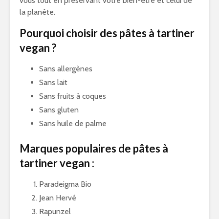
vous tout en préservant votre bien-être et celui de
la planète.
Pourquoi choisir des pâtes à tartiner
vegan ?
Sans allergènes
Sans lait
Sans fruits à coques
Sans gluten
Sans huile de palme
Marques populaires de pâtes à
tartiner vegan :
Paradeigma Bio
Jean Hervé
Rapunzel