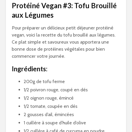
Protéiné Vegan #3: Tofu Brouillé
aux Légumes
Pour préparer un délicieux petit déjeuner protéiné
vegan, voici la recette du tofu brouillé aux légumes.
Ce plat simple et savoureux vous apportera une
bonne dose de protéines végétales pour bien
commencer votre journée.
Ingrédients:
200g de tofu ferme
1/2 poivron rouge, coupé en dés
1/2 oignon rouge, émincé
1/2 tomate, coupée en dés
2 gousses d’ail, émincées
1 cuillère à soupe d’huile d’olive
1/2 cuillère à café de curcuma en poudre