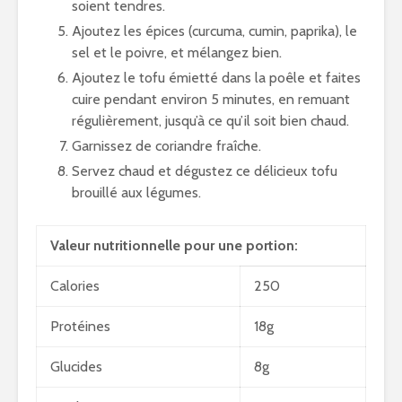
soient tendres.
Ajoutez les épices (curcuma, cumin, paprika), le
sel et le poivre, et mélangez bien.
Ajoutez le tofu émietté dans la poêle et faites
cuire pendant environ 5 minutes, en remuant
régulièrement, jusqu’à ce qu’il soit bien chaud.
Garnissez de coriandre fraîche.
Servez chaud et dégustez ce délicieux tofu
brouillé aux légumes.
Valeur nutritionnelle pour une portion:
Calories
250
Protéines
18g
Glucides
8g