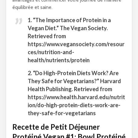
équilibrée et saine.
1. “The Importance of Protein in a
Vegan Diet.” The Vegan Society.
Retrieved from
https://www.vegansociety.com/resour
ces/nutrition-and-
health/nutrients/protein
2. “Do High-Protein Diets Work? Are
They Safe for Vegetarians?” Harvard
Health Publishing. Retrieved from
https://www.health.harvard.edu/nutrit
ion/do-high-protein-diets-work-are-
they-safe-for-vegetarians
Recette de Petit Déjeuner
Protéiné Vegan #1: Bowl Protéiné