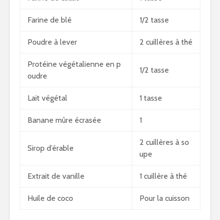
Farine de blé
1/2 tasse
Poudre à lever
2 cuillères à thé
Protéine végétalienne en p
1/2 tasse
oudre
Lait végétal
1 tasse
Banane mûre écrasée
1
2 cuillères à so
Sirop d’érable
upe
Extrait de vanille
1 cuillère à thé
Huile de coco
Pour la cuisson