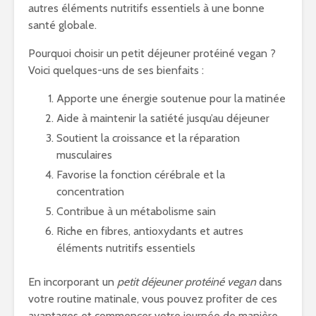
autres éléments nutritifs essentiels à une bonne
santé globale.
Pourquoi choisir un petit déjeuner protéiné vegan ?
Voici quelques-uns de ses bienfaits :
Apporte une énergie soutenue pour la matinée
Aide à maintenir la satiété jusqu’au déjeuner
Soutient la croissance et la réparation
musculaires
Favorise la fonction cérébrale et la
concentration
Contribue à un métabolisme sain
Riche en fibres, antioxydants et autres
éléments nutritifs essentiels
En incorporant un
petit déjeuner protéiné vegan
dans
votre routine matinale, vous pouvez profiter de ces
avantages et commencer votre journée de manière