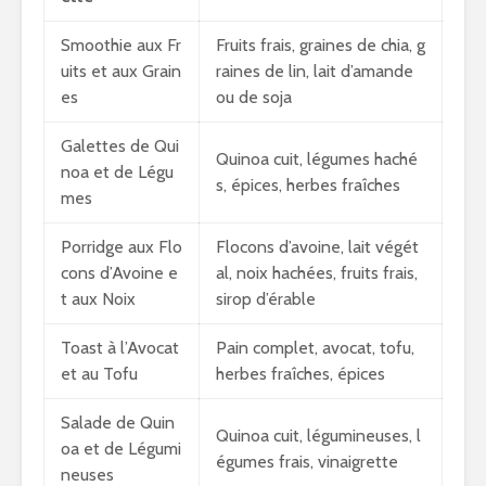
Smoothie aux Fr
Fruits frais, graines de chia, g
uits et aux Grain
raines de lin, lait d’amande
es
ou de soja
Galettes de Qui
Quinoa cuit, légumes haché
noa et de Légu
s, épices, herbes fraîches
mes
Porridge aux Flo
Flocons d’avoine, lait végét
cons d’Avoine e
al, noix hachées, fruits frais,
t aux Noix
sirop d’érable
Toast à l’Avocat
Pain complet, avocat, tofu,
et au Tofu
herbes fraîches, épices
Salade de Quin
Quinoa cuit, légumineuses, l
oa et de Légumi
égumes frais, vinaigrette
neuses