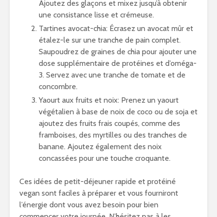
Ajoutez des glaçons et mixez jusqu’à obtenir
une consistance lisse et crémeuse.
Tartines avocat-chia: Écrasez un avocat mûr et
étalez-le sur une tranche de pain complet.
Saupoudrez de graines de chia pour ajouter une
dose supplémentaire de protéines et d’oméga-
3. Servez avec une tranche de tomate et de
concombre.
Yaourt aux fruits et noix: Prenez un yaourt
végétalien à base de noix de coco ou de soja et
ajoutez des fruits frais coupés, comme des
framboises, des myrtilles ou des tranches de
banane. Ajoutez également des noix
concassées pour une touche croquante.
Ces idées de petit-déjeuner rapide et protéiné
vegan sont faciles à préparer et vous fourniront
l’énergie dont vous avez besoin pour bien
commencer votre journée. N’hésitez pas à les