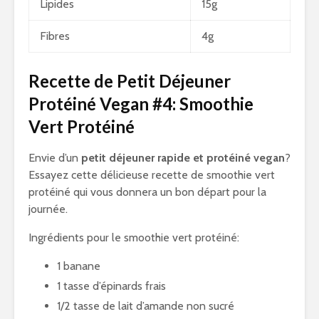
Lipides
15g
Fibres
4g
Recette de Petit Déjeuner
Protéiné Vegan #4: Smoothie
Vert Protéiné
Envie d’un
petit déjeuner rapide et protéiné vegan
?
Essayez cette délicieuse recette de smoothie vert
protéiné qui vous donnera un bon départ pour la
journée.
Ingrédients pour le smoothie vert protéiné:
1 banane
1 tasse d’épinards frais
1/2 tasse de lait d’amande non sucré