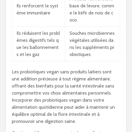
Ils renforcent le syst
base de levure, comm
ème immunitaire
e le kéfir de noix de c
oco
Ils réduisent les probl
Souches microbiennes
èmes digestifs tels q
végétales utilisées da
ue les ballonnement
ns les suppléments pr
s et les gaz
obiotiques
Les probiotiques vegan sans produits laitiers sont
une addition précieuse à tout régime alimentaire,
offrant des bienfaits pour la santé intestinale sans
compromettre vos choix alimentaires personnels.
Incorporer des probiotiques vegan dans votre
alimentation quotidienne peut aider à maintenir un
équilibre optimal de la flore intestinale et à
promouvoir une digestion saine.