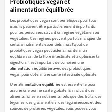
Probiotiques vegan et
alimentation équilibrée
Les probiotiques vegan sont bénéfiques pour tous,
mais ils peuvent être particulièrement importants
pour les personnes suivant un régime végétarien ou
végétalien. Ces régimes peuvent parfois manquer de
certains nutriments essentiels, mais l’ajout de
probiotiques vegan peut aider à maintenir un
équilibre sain de la flore intestinale et à optimiser la
digestion. Il est important de combiner une
alimentation équilibrée
avec des probiotiques
vegan pour obtenir une santé intestinale optimale.
Une
alimentation équilibrée
est essentielle pour
assurer une bonne santé globale. En incluant des
aliments riches en nutriments, tels que des fruits, des
légumes, des grains entiers, des légumineuses et des
sources de protéines végétales, vous pouvez vous