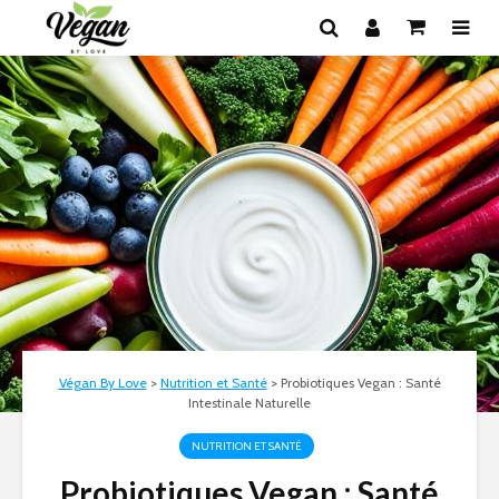
Végan By Love
>
Nutrition et Santé
>
Probiotiques Vegan : Santé
Intestinale Naturelle
NUTRITION ET SANTÉ
Probiotiques Vegan : Santé