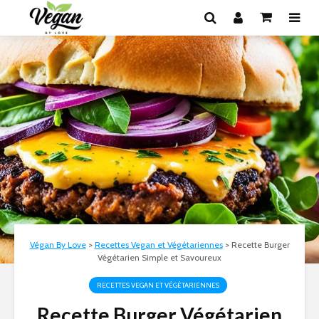
Végan By Love
>
Recettes Vegan et Végétariennes
>
Recette Burger
Végétarien Simple et Savoureux
RECETTES VEGAN ET VÉGÉTARIENNES
Recette Burger Végétarien