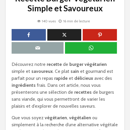
Simple et Savoureux
140 vues
16 min de lecture
Découvrez notre
recette
de
burger
végétarien
simple et
savoureux
. Ce plat
sain
et gourmand est
parfait pour un repas
rapide
et
délicieux
avec des
ingrédients
frais. Dans cet article, nous vous
présenterons une sélection de
recettes
de burgers
sans viande, qui vous permettront de varier les
plaisirs et d’explorer de nouvelles saveurs.
Que vous soyez
végétarien
,
végétalien
ou
simplement à la recherche d’une alternative végétale