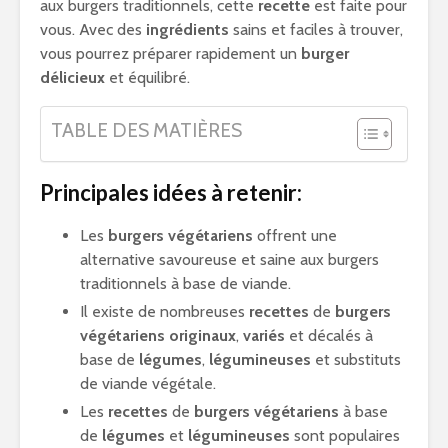
aux burgers traditionnels, cette
recette
est faite pour
vous. Avec des
ingrédients
sains et faciles à trouver,
vous pourrez préparer rapidement un
burger
délicieux
et équilibré.
TABLE DES MATIÈRES
Principales idées à retenir:
Les
burgers végétariens
offrent une
alternative savoureuse et saine aux burgers
traditionnels à base de viande.
Il existe de nombreuses
recettes
de
burgers
végétariens
originaux
,
variés
et décalés à
base de
légumes
,
légumineuses
et substituts
de viande végétale.
Les
recettes
de
burgers végétariens
à base
de
légumes
et
légumineuses
sont populaires