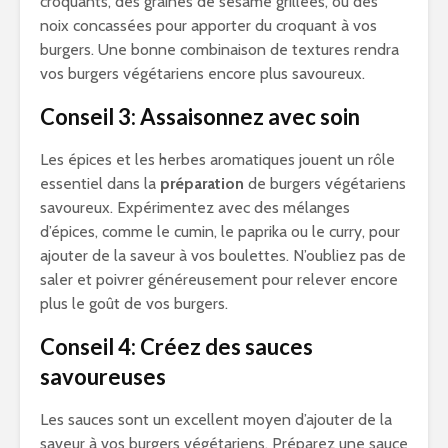
croquants, des graines de sésame grillées, ou des
noix concassées pour apporter du croquant à vos
burgers. Une bonne combinaison de textures rendra
vos burgers végétariens encore plus savoureux.
Conseil 3: Assaisonnez avec soin
Les épices et les herbes aromatiques jouent un rôle
essentiel dans la
préparation
de burgers végétariens
savoureux. Expérimentez avec des mélanges
d’épices, comme le cumin, le paprika ou le curry, pour
ajouter de la saveur à vos boulettes. N’oubliez pas de
saler et poivrer généreusement pour relever encore
plus le goût de vos burgers.
Conseil 4: Créez des sauces
savoureuses
Les sauces sont un excellent moyen d’ajouter de la
saveur à vos burgers végétariens. Préparez une sauce