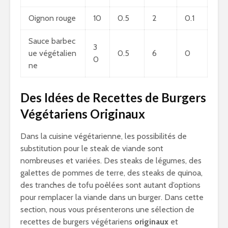
Oignon rouge
10
0.5
2
0.1
Sauce barbec
3
ue végétalien
0.5
6
0
0
ne
Des Idées de Recettes de Burgers
Végétariens Originaux
Dans la cuisine végétarienne, les possibilités de
substitution pour le steak de viande sont
nombreuses et variées. Des steaks de légumes, des
galettes de pommes de terre, des steaks de quinoa,
des tranches de tofu poêlées sont autant d’options
pour remplacer la viande dans un burger. Dans cette
section, nous vous présenterons une sélection de
recettes de burgers végétariens
originaux
et