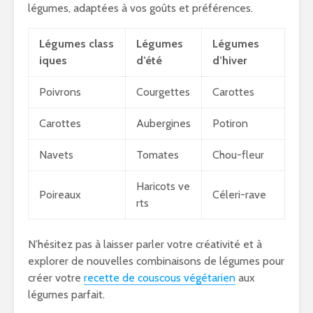
légumes, adaptées à vos goûts et préférences.
Légumes class
Légumes
Légumes
iques
d’été
d’hiver
Poivrons
Courgettes
Carottes
Carottes
Aubergines
Potiron
Navets
Tomates
Chou-fleur
Haricots ve
Poireaux
Céleri-rave
rts
N’hésitez pas à laisser parler votre créativité et à
explorer de nouvelles combinaisons de légumes pour
créer votre
recette de couscous végétarien
aux
légumes parfait.