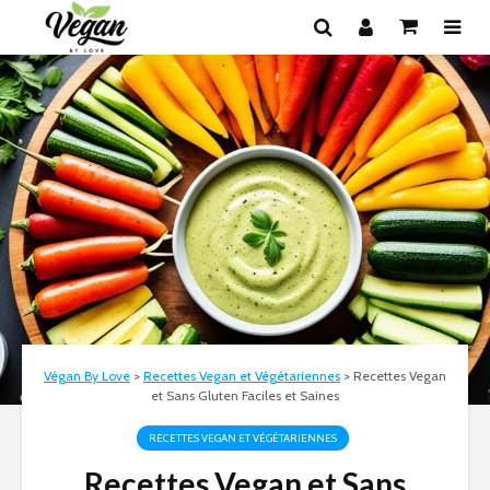
Végan By Love
>
Recettes Vegan et Végétariennes
>
Recettes Vegan
et Sans Gluten Faciles et Saines
RECETTES VEGAN ET VÉGÉTARIENNES
Recettes Vegan et Sans