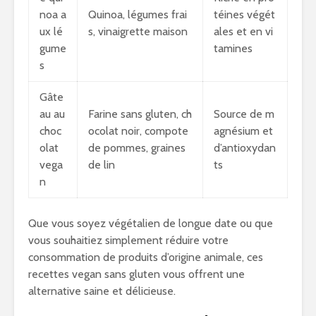
noa a
Quinoa, légumes frai
téines végét
ux lé
s, vinaigrette maison
ales et en vi
gume
tamines
s
Gâte
au au
Farine sans gluten, ch
Source de m
choc
ocolat noir, compote
agnésium et
olat
de pommes, graines
d’antioxydan
vega
de lin
ts
n
Que vous soyez végétalien de longue date ou que
vous souhaitiez simplement réduire votre
consommation de produits d’origine animale, ces
recettes vegan sans gluten vous offrent une
alternative saine et délicieuse.