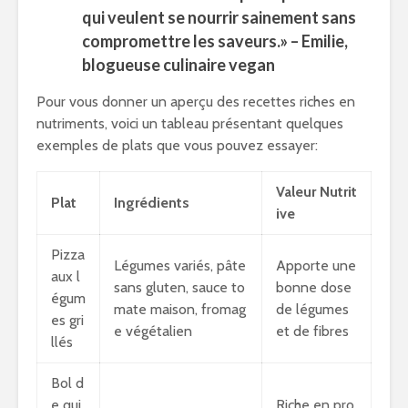
qui veulent se nourrir sainement sans
compromettre les saveurs.» – Emilie,
blogueuse culinaire vegan
Pour vous donner un aperçu des recettes riches en
nutriments, voici un tableau présentant quelques
exemples de plats que vous pouvez essayer:
Valeur Nutrit
Plat
Ingrédients
ive
Pizza
Légumes variés, pâte
Apporte une
aux l
sans gluten, sauce to
bonne dose
égum
mate maison, fromag
de légumes
es gri
e végétalien
et de fibres
llés
Bol d
e qui
Riche en pro