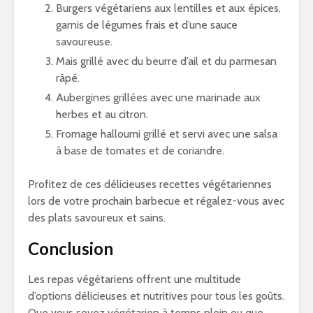
Burgers végétariens aux lentilles et aux épices,
garnis de légumes frais et d’une sauce
savoureuse.
Mais grillé avec du beurre d’ail et du parmesan
râpé.
Aubergines grillées avec une marinade aux
herbes et au citron.
Fromage halloumi grillé et servi avec une salsa
à base de tomates et de coriandre.
Profitez de ces délicieuses recettes végétariennes
lors de votre prochain barbecue et régalez-vous avec
des plats savoureux et sains.
Conclusion
Les repas végétariens offrent une multitude
d’options délicieuses et nutritives pour tous les goûts.
Que vous soyez végétarien à temps plein ou que