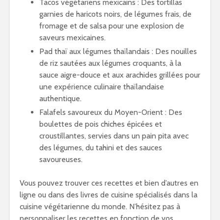
Tacos végétariens mexicains : Des tortillas
garnies de haricots noirs, de légumes frais, de
fromage et de salsa pour une explosion de
saveurs mexicaines.
Pad thaï aux légumes thaïlandais : Des nouilles
de riz sautées aux légumes croquants, à la
sauce aigre-douce et aux arachides grillées pour
une expérience culinaire thaïlandaise
authentique.
Falafels savoureux du Moyen-Orient : Des
boulettes de pois chiches épicées et
croustillantes, servies dans un pain pita avec
des légumes, du tahini et des sauces
savoureuses.
Vous pouvez trouver ces recettes et bien d’autres en
ligne ou dans des livres de cuisine spécialisés dans la
cuisine végétarienne du monde. N’hésitez pas à
personnaliser les recettes en fonction de vos