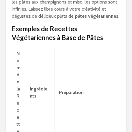
les pâtes aux champignons et miso, les options sont
infinies. Laissez libre cours à votre créativité et
dégustez de délicieux plats de
pâtes végétariennes
.
Exemples de Recettes
Végétariennes à Base de Pâtes
N
o
m
d
e
la
Ingrédie
Préparation
R
nts
e
c
e
tt
e