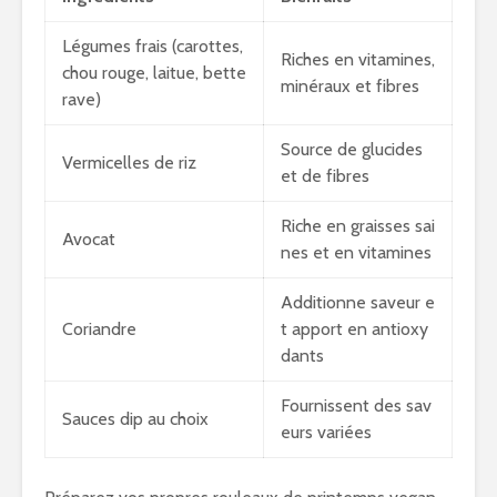
Légumes frais (carottes,
Riches en vitamines,
chou rouge, laitue, bette
minéraux et fibres
rave)
Source de glucides
Vermicelles de riz
et de fibres
Riche en graisses sai
Avocat
nes et en vitamines
Additionne saveur e
Coriandre
t apport en antioxy
dants
Fournissent des sav
Sauces dip au choix
eurs variées