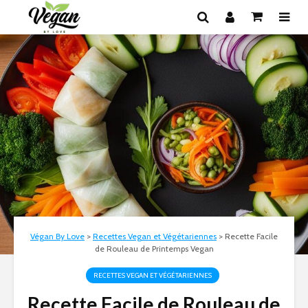
Végan By Love
>
Recettes Vegan et Végétariennes
>
Recette Facile
de Rouleau de Printemps Vegan
RECETTES VEGAN ET VÉGÉTARIENNES
Recette Facile de Rouleau de