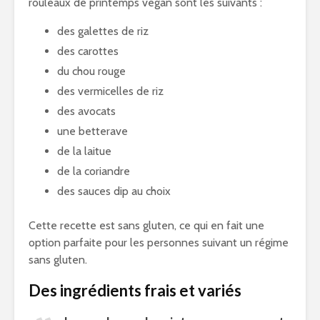
rouleaux de printemps vegan sont les suivants :
des galettes de riz
des carottes
du chou rouge
des vermicelles de riz
des avocats
une betterave
de la laitue
de la coriandre
des sauces dip au choix
Cette recette est sans gluten, ce qui en fait une
option parfaite pour les personnes suivant un régime
sans gluten.
Des ingrédients frais et variés