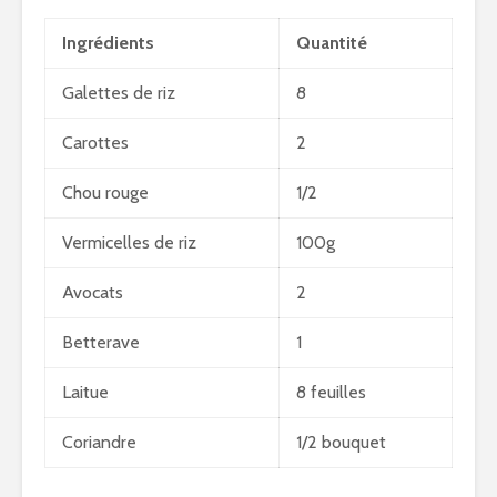
Ingrédients
Quantité
Galettes de riz
8
Carottes
2
Chou rouge
1/2
Vermicelles de riz
100g
Avocats
2
Betterave
1
Laitue
8 feuilles
Coriandre
1/2 bouquet