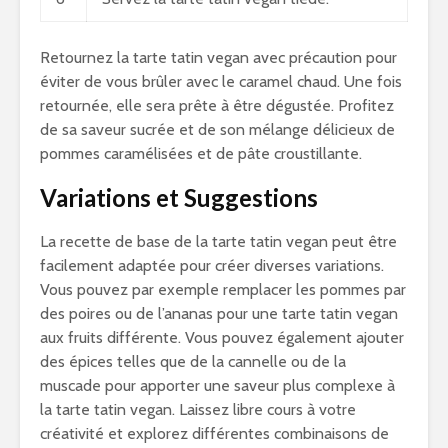
Retournez la tarte tatin vegan avec précaution pour
éviter de vous brûler avec le caramel chaud. Une fois
retournée, elle sera prête à être dégustée. Profitez
de sa saveur sucrée et de son mélange délicieux de
pommes caramélisées et de pâte croustillante.
Variations et Suggestions
La recette de base de la tarte tatin vegan peut être
facilement adaptée pour créer diverses variations.
Vous pouvez par exemple remplacer les pommes par
des poires ou de l’ananas pour une tarte tatin vegan
aux fruits différente. Vous pouvez également ajouter
des épices telles que de la cannelle ou de la
muscade pour apporter une saveur plus complexe à
la tarte tatin vegan. Laissez libre cours à votre
créativité et explorez différentes combinaisons de