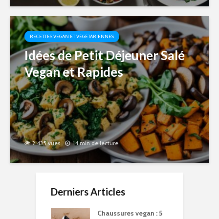
RECETTES VEGAN ET VÉGÉTARIENNES
Idées de Petit Déjeuner Salé
Vegan et Rapides
2 435 vues
14 min de lecture
Derniers Articles
Chaussures vegan : 5