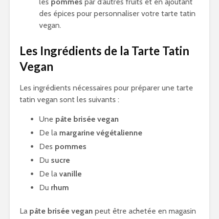
les
pommes
par d’autres fruits et en ajoutant
des épices pour personnaliser votre tarte tatin
vegan.
Les Ingrédients de la Tarte Tatin
Vegan
Les ingrédients nécessaires pour préparer une tarte
tatin vegan sont les suivants :
Une
pâte brisée vegan
De la
margarine végétalienne
Des
pommes
Du
sucre
De la
vanille
Du
rhum
La
pâte brisée vegan
peut être achetée en magasin