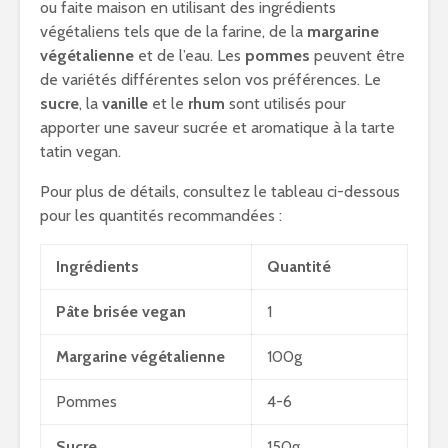
ou faite maison en utilisant des ingrédients
végétaliens tels que de la farine, de la
margarine
végétalienne
et de l’eau. Les
pommes
peuvent être
de variétés différentes selon vos préférences. Le
sucre
, la
vanille
et le
rhum
sont utilisés pour
apporter une saveur sucrée et aromatique à la tarte
tatin vegan.
Pour plus de détails, consultez le tableau ci-dessous
pour les quantités recommandées :
Ingrédients
Quantité
Pâte brisée vegan
1
Margarine végétalienne
100g
Pommes
4-6
Sucre
150g