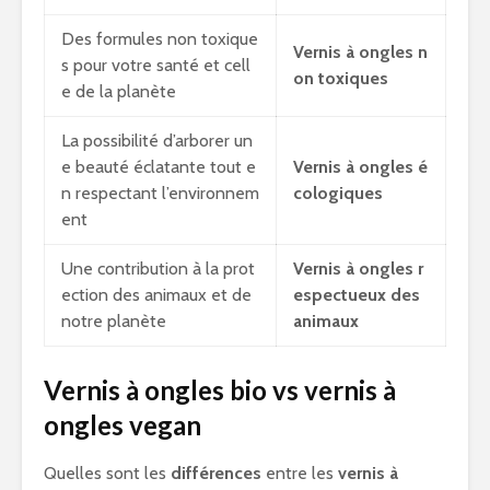
Des formules non toxique
Vernis à ongles n
s pour votre santé et cell
on toxiques
e de la planète
La possibilité d’arborer un
e beauté éclatante tout e
Vernis à ongles é
n respectant l’environnem
cologiques
ent
Une contribution à la prot
Vernis à ongles r
ection des animaux et de
espectueux des
notre planète
animaux
Vernis à ongles bio vs vernis à
ongles vegan
Quelles sont les
différences
entre les
vernis à