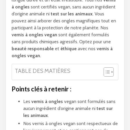
à ongles
sont certifiés vegan, sans aucun ingrédient
d’origine animale ni
test sur les animaux
. Vous
pouvez ainsi arborer des ongles magnifiques tout en
participant à la protection de notre planète. Nos
vernis à ongles vegan
sont également formulés
sans produits chimiques agressifs. Optez pour une
beauté responsable
et
éthique
avec nos
vernis à
ongles vegan
.
TABLE DES MATIÈRES
Points clés à retenir :
Les
vernis à ongles
vegan sont formulés sans
aucun ingrédient d’origine animale ni
test sur
les animaux
.
Nos vernis à ongles vegan sont respectueux de