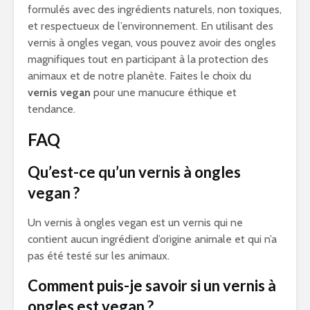
formulés avec des ingrédients naturels, non toxiques,
et respectueux de l’environnement. En utilisant des
vernis à ongles vegan, vous pouvez avoir des ongles
magnifiques tout en participant à la protection des
animaux et de notre planète. Faites le choix du
vernis vegan
pour une manucure éthique et
tendance.
FAQ
Qu’est-ce qu’un vernis à ongles
vegan ?
Un vernis à ongles vegan est un vernis qui ne
contient aucun ingrédient d’origine animale et qui n’a
pas été testé sur les animaux.
Comment puis-je savoir si un vernis à
ongles est vegan ?