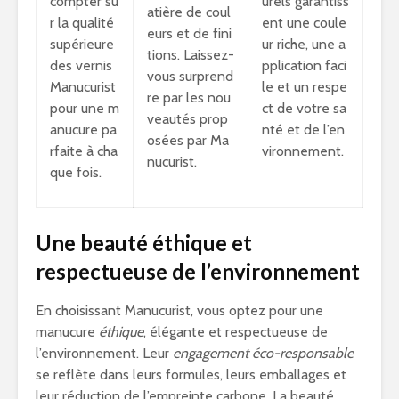
compter su
urels garantiss
atière de coul
r la qualité
ent une coule
eurs et de fini
supérieure
ur riche, une a
tions. Laissez-
des vernis
pplication faci
vous surprend
Manucurist
le et un respe
re par les nou
pour une m
ct de votre sa
veautés prop
anucure pa
nté et de l’en
osées par Ma
rfaite à cha
vironnement.
nucurist.
que fois.
Une beauté éthique et
respectueuse de l’environnement
En choisissant Manucurist, vous optez pour une
manucure
éthique
, élégante et respectueuse de
l’environnement. Leur
engagement éco-responsable
se reflète dans leurs formules, leurs emballages et
leur réduction de l’empreinte carbone. La beauté