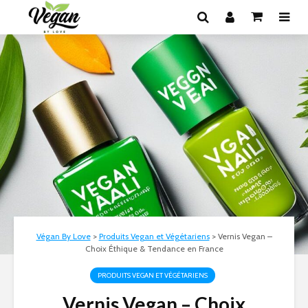
Végan By Love
>
Produits Vegan et Végétariens
>
Vernis Vegan –
Choix Éthique & Tendance en France
PRODUITS VEGAN ET VÉGÉTARIENS
Vernis Vegan – Choix