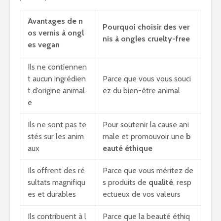
Avantages de n
Pourquoi choisir des ver
os vernis à ongl
nis à ongles cruelty-free
es vegan
Ils ne contiennen
t aucun ingrédien
Parce que vous vous souci
t d’origine animal
ez du bien-être animal
e
Ils ne sont pas te
Pour soutenir la cause ani
stés sur les anim
male et promouvoir une
b
aux
eauté éthique
Ils offrent des ré
Parce que vous méritez de
sultats magnifiqu
s produits de
qualité
, resp
es et durables
ectueux de vos valeurs
Ils contribuent à l
Parce que la beauté éthiq