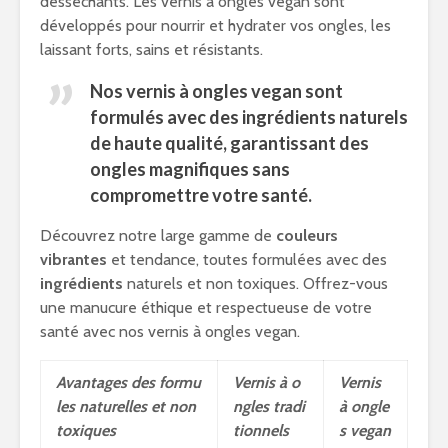
desséchants. Les vernis à ongles vegan sont
développés pour nourrir et hydrater vos ongles, les
laissant forts, sains et résistants.
Nos vernis à ongles vegan sont
formulés avec des
ingrédients naturels
de haute qualité, garantissant des
ongles magnifiques sans
compromettre votre santé.
Découvrez notre large gamme de
couleurs
vibrantes
et tendance, toutes formulées avec des
ingrédients
naturels et non toxiques. Offrez-vous
une manucure éthique et respectueuse de votre
santé avec nos vernis à ongles vegan.
Avantages des formu
Vernis à o
Vernis
les naturelles et non
ngles tradi
à ongle
toxiques
tionnels
s vegan