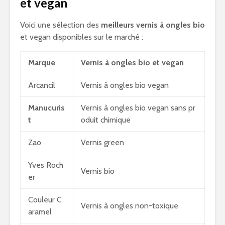
et vegan
Voici une sélection des
meilleurs vernis à ongles bio
et vegan disponibles sur le marché :
Marque
Vernis à ongles bio et vegan
Arcancil
Vernis à ongles bio vegan
Manucuris
Vernis à ongles bio vegan sans pr
t
oduit chimique
Zao
Vernis green
Yves Roch
Vernis bio
er
Couleur C
Vernis à ongles non-toxique
aramel