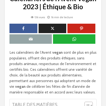
2023 | Éthique & Bio
136 vues
16 min de lecture
Les calendriers de l’Avent
vegan
sont de plus en plus
populaires, offrant des produits éthiques, sans
produits animaux, respectueux de l’environnement et
certifiés bio. Ces calendriers offrent une variété de
choix, de la beauté aux produits alimentaires,
permettant aux personnes qui adoptent un mode de
vie
vegan
de célébrer les fêtes de fin d’année de
manière responsable et en accord avec leurs valeurs.
TABLE DES MATIÈRES