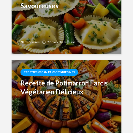
Savoureuses
565 vues
22 min de lecture
RECETTES VEGAN ET VÉGÉTARIENNES
Recette de Potimarron Farcis
Végétarien Délicieux