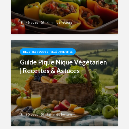
148 vues
14 min de lecture
RECETTES VEGAN ET VÉGÉTARIENNES
Guide Pique Nique Végétarien
| Recettes & Astuces
160 vues
17 min de lecture