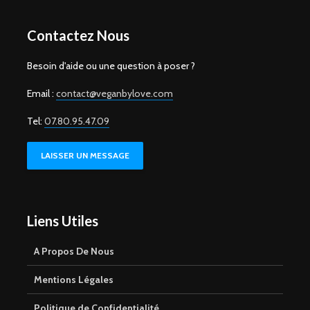
Contactez Nous
Besoin d'aide ou une question à poser ?
Email :
contact@veganbylove.com
Tel:
07.80.95.47.09
LAISSER UN MESSAGE
Liens Utiles
A Propos De Nous
Mentions Légales
Politique de Confidentialité