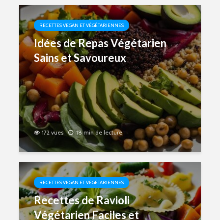
RECETTES VEGAN ET VÉGÉTARIENNES
Idées de Repas Végétarien
Sains et Savoureux
172 vues
18 min de lecture
RECETTES VEGAN ET VÉGÉTARIENNES
Recettes de Ravioli
Végétarien Faciles et