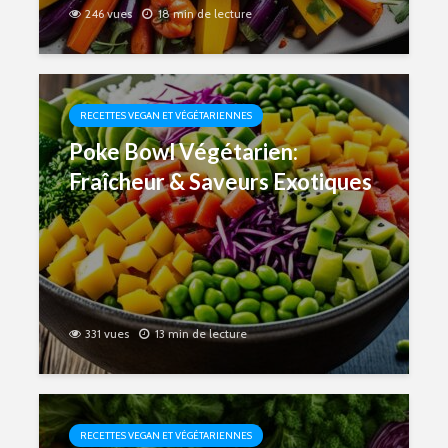
246 vues
18 min de lecture
RECETTES VEGAN ET VÉGÉTARIENNES
Poke Bowl Végétarien:
Fraîcheur & Saveurs Exotiques
331 vues
13 min de lecture
RECETTES VEGAN ET VÉGÉTARIENNES