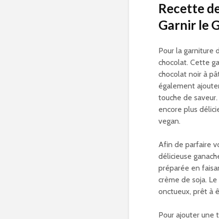
Recette d
Garnir le 
Pour la garniture
chocolat. Cette ga
chocolat noir à p
également ajouter
touche de saveur.
encore plus délic
vegan.
Afin de parfaire 
délicieuse ganache
préparée en faisan
crème de soja. Le
onctueux, prêt à ê
Pour ajouter une 