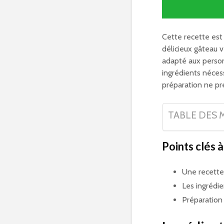
Cette recette est 
délicieux gâteau ve
adapté aux person
ingrédients nécess
préparation ne p
TABLE DES 
Points clés à
Une recette 
Les ingrédie
Préparation