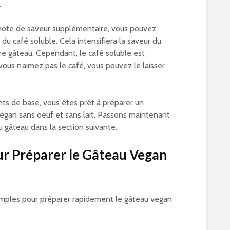
.
note de saveur supplémentaire, vous pouvez
 du café soluble. Cela intensifiera la saveur du
re gâteau. Cependant, le café soluble est
i vous n’aimez pas le café, vous pouvez le laisser
nts de base, vous êtes prêt à préparer un
vegan sans oeuf et sans lait. Passons maintenant
u gâteau dans la section suivante.
ur Préparer le Gâteau Vegan
simples pour préparer rapidement le gâteau vegan