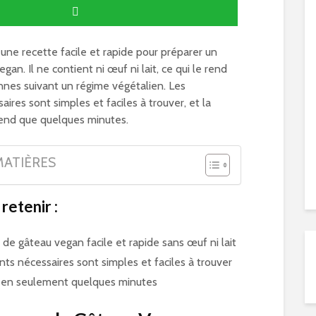
une recette facile et rapide pour préparer un
gan. Il ne contient ni œuf ni lait, ce qui le rend
nes suivant un régime végétalien. Les
aires sont simples et faciles à trouver, et la
rend que quelques minutes.
MATIÈRES
 retenir :
de gâteau vegan facile et rapide sans œuf ni lait
nts nécessaires sont simples et faciles à trouver
 en seulement quelques minutes