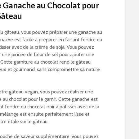
e Ganache au Chocolat pour
Gâteau
 du gâteau, vous pouvez préparer une ganache au
nache est facile à préparer en faisant fondre du
âtisser avec de la crème de soja. Vous pouvez
 une pincée de fleur de sel pour ajouter une
 Cette garniture au chocolat rend le gâteau
ieux et gourmand, sans compromettre sa nature
votre gâteau vegan, vous pouvez réaliser une
 au chocolat pour le garnir. Cette ganache est
t fondre du chocolat noir à pâtisser avec de la
 mélange est ensuite parfaitement lisse et
tre étalé sur le gâteau.
touche de saveur supplémentaire, vous pouvez