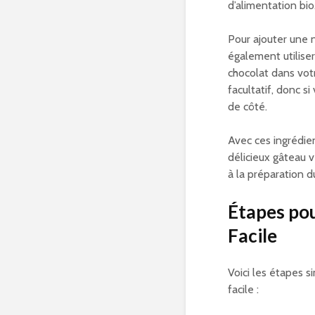
d’alimentation bio
Pour ajouter une 
également utiliser
chocolat dans vot
facultatif, donc s
de côté.
Avec ces ingrédie
délicieux gâteau 
à la préparation d
Étapes po
Facile
Voici les étapes 
facile :