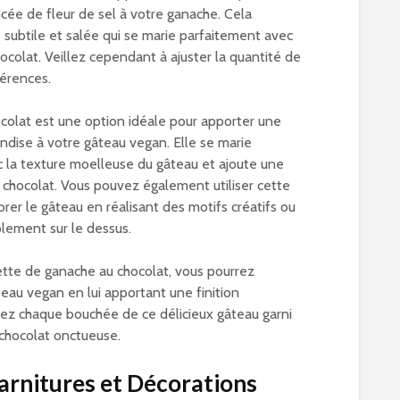
ncée de fleur de sel à votre ganache. Cela
subtile et salée qui se marie parfaitement avec
hocolat. Veillez cependant à ajuster la quantité de
férences.
colat est une option idéale pour apporter une
dise à votre gâteau vegan. Elle se marie
 la texture moelleuse du gâteau et ajoute une
 chocolat. Vous pouvez également utiliser cette
rer le gâteau en réalisant des motifs créatifs ou
plement sur le dessus.
ette de ganache au chocolat, vous pourrez
teau vegan en lui apportant une finition
urez chaque bouchée de ce délicieux gâteau garni
chocolat onctueuse.
arnitures et Décorations