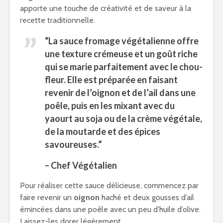
apporte une touche de créativité et de saveur à la
recette traditionnelle.
“La
sauce fromage végétalienne
offre
une texture crémeuse et un goût riche
qui se marie parfaitement avec le chou-
fleur. Elle est préparée en faisant
revenir de l’oignon et de l’ail dans une
poêle, puis en les mixant avec du
yaourt au soja
ou de la
crème végétale
,
de la
moutarde
et des épices
savoureuses.”
– Chef Végétalien
Pour réaliser cette sauce délicieuse, commencez par
faire revenir un
oignon
haché et deux gousses d’ail
émincées dans une poêle avec un peu d’huile d’olive.
Laissez-les dorer légèrement.