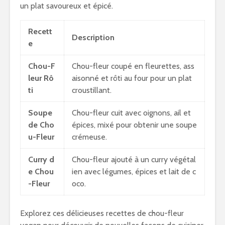
un plat savoureux et épicé.
Recett
Description
e
Chou-F
Chou-fleur coupé en fleurettes, ass
leur Rô
aisonné et rôti au four pour un plat
ti
croustillant.
Soupe
Chou-fleur cuit avec oignons, ail et
de Cho
épices, mixé pour obtenir une soupe
u-Fleur
crémeuse.
Curry d
Chou-fleur ajouté à un curry végétal
e Chou
ien avec légumes, épices et lait de c
-Fleur
oco.
Explorez ces délicieuses recettes de chou-fleur