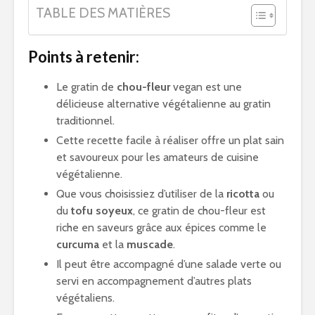
TABLE DES MATIÈRES
Points à retenir:
Le gratin de
chou-fleur
vegan est une
délicieuse alternative végétalienne au gratin
traditionnel.
Cette recette facile à réaliser offre un plat sain
et savoureux pour les amateurs de cuisine
végétalienne.
Que vous choisissiez d’utiliser de la
ricotta
ou
du
tofu soyeux
, ce gratin de chou-fleur est
riche en saveurs grâce aux épices comme le
curcuma
et la
muscade
.
Il peut être accompagné d’une salade verte ou
servi en accompagnement d’autres plats
végétaliens.