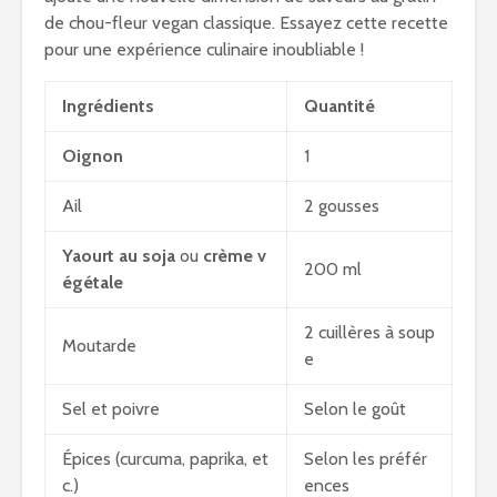
de chou-fleur vegan classique. Essayez cette recette
pour une expérience culinaire inoubliable !
Ingrédients
Quantité
Oignon
1
Ail
2 gousses
Yaourt au soja
ou
crème v
200 ml
égétale
2 cuillères à soup
Moutarde
e
Sel et poivre
Selon le goût
Épices (curcuma, paprika, et
Selon les préfér
c.)
ences