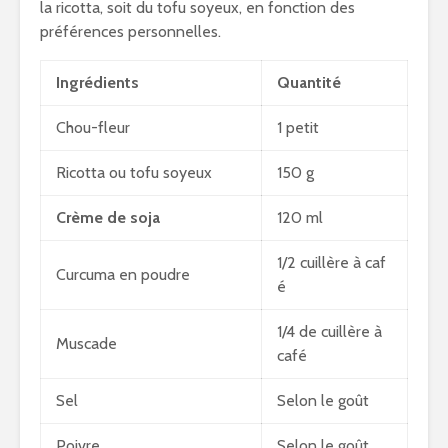
la ricotta, soit du tofu soyeux, en fonction des
préférences personnelles.
Ingrédients
Quantité
Chou-fleur
1 petit
Ricotta ou tofu soyeux
150 g
Crème de soja
120 ml
1/2 cuillère à caf
Curcuma en poudre
é
1/4 de cuillère à
Muscade
café
Sel
Selon le goût
Poivre
Selon le goût