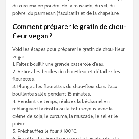
du curcuma en poudre, de la muscade, du sel, du
poivre, du parmesan (facultatif) et de la chapelure.
Comment préparer le gratin de chou-
fleur vegan ?
Voici les étapes pour préparer le gratin de chou-fleur
vegan :
1. Faites bouillir une grande casserole d’eau.
2. Retirez les feuilles du chou-fleur et détaillez les
fleurettes.
3. Plongez les fleurettes de chou-fleur dans l’eau
bouillante salée pendant 15 minutes.
4. Pendant ce temps, réalisez la béchamel en
mélangeant la ricotta ou le tofu soyeux avec la
crème de soja, le curcuma, la muscade, le sel et le
poivre.
5. Préchauffez le four à 180°C.
6. Égouttez le chou-fleur précuit et ajoutez-le à la