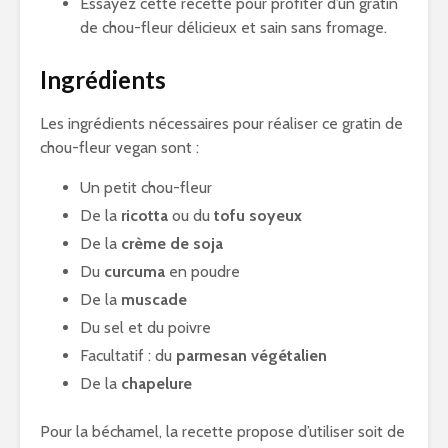
Essayez cette recette pour profiter d’un gratin
de chou-fleur délicieux et sain sans fromage.
Ingrédients
Les ingrédients nécessaires pour réaliser ce gratin de
chou-fleur vegan sont :
Un petit chou-fleur
De la
ricotta
ou du
tofu soyeux
De la
crème de soja
Du
curcuma
en poudre
De la
muscade
Du sel et du poivre
Facultatif : du
parmesan végétalien
De la
chapelure
Pour la béchamel, la recette propose d’utiliser soit de