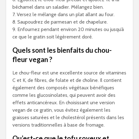
béchamel dans un saladier. Mélangez bien.
7. Versez le mélange dans un plat allant au four.
8. Saupoudrez de parmesan et de chapelure.
9. Enfournez pendant environ 20 minutes ou jusqu’à
ce que le gratin soit légèrement doré.
Quels sont les bienfaits du chou-
fleur vegan ?
Le chou-fleur est une excellente source de vitamines
C et K, de fibres, de folate et de choline. Il contient
également des composés végétaux bénéfiques
comme les glucosinolates, qui peuvent avoir des
effets anticancéreux. En choisissant une version
vegan de ce gratin, vous évitez également les
graisses saturées et le cholestérol présents dans les
versions traditionnelles à base de fromage.
Qu’est-ce que le tofu soyeux et