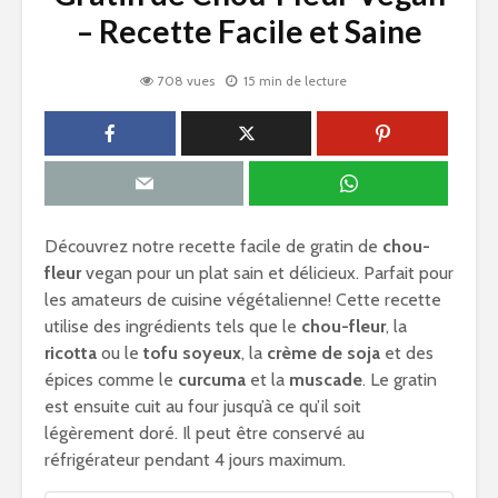
– Recette Facile et Saine
708 vues
15 min de lecture
Découvrez notre recette facile de gratin de
chou-
fleur
vegan pour un plat sain et délicieux. Parfait pour
les amateurs de cuisine végétalienne! Cette recette
utilise des ingrédients tels que le
chou-fleur
, la
ricotta
ou le
tofu soyeux
, la
crème de soja
et des
épices comme le
curcuma
et la
muscade
. Le gratin
est ensuite cuit au four jusqu’à ce qu’il soit
légèrement doré. Il peut être conservé au
réfrigérateur pendant 4 jours maximum.