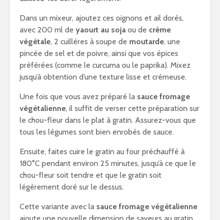
Dans un mixeur, ajoutez ces oignons et ail dorés,
avec 200 ml de
yaourt au soja
ou de
crème
végétale
, 2 cuillères à soupe de
moutarde
, une
pincée de sel et de poivre, ainsi que vos épices
préférées (comme le curcuma ou le paprika). Mixez
jusqu’à obtention d’une texture lisse et crémeuse.
Une fois que vous avez préparé la
sauce fromage
végétalienne
, il suffit de verser cette préparation sur
le chou-fleur dans le plat à gratin. Assurez-vous que
tous les légumes sont bien enrobés de sauce.
Ensuite, faites cuire le gratin au four préchauffé à
180°C pendant environ 25 minutes, jusqu’à ce que le
chou-fleur soit tendre et que le gratin soit
légèrement doré sur le dessus.
Cette variante avec la
sauce fromage végétalienne
ajoute une nouvelle dimension de saveurs au gratin