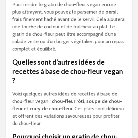
Pour rendre le gratin de chou-fleur vegan encore
plus attrayant, vous pouvez le parsemer de
persil
frais
finement haché avant de le servir. Cela ajoutera
une touche de couleur et de fraîcheur au plat. Le
gratin de chou-fleur peut être accompagné d’une
salade verte ou d’un burger végétalien pour un repas
complet et équilibré.
Quelles sont d’autres idées de
recettes à base de chou-fleur vegan
?
Voici quelques autres idées de recettes à base de
chou-fleur vegan :
chou-fleur rôti
,
soupe de chou-
fleur
et
curry de chou-fleur
. Ces plats sont délicieux
et offrent des variations savoureuses pour profiter
du chou-fleur.
Pourquoi choisir un gratin de chou-