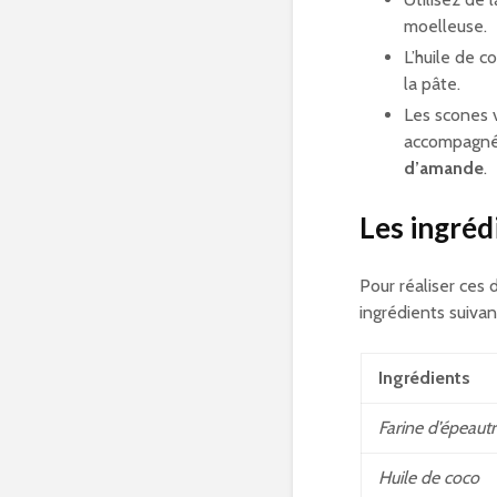
moelleuse.
L’huile de c
la pâte.
Les scones 
accompagn
d’amande
.
Les ingréd
Pour réaliser ces
ingrédients suivan
Ingrédients
Farine d’épeautr
Huile de coco