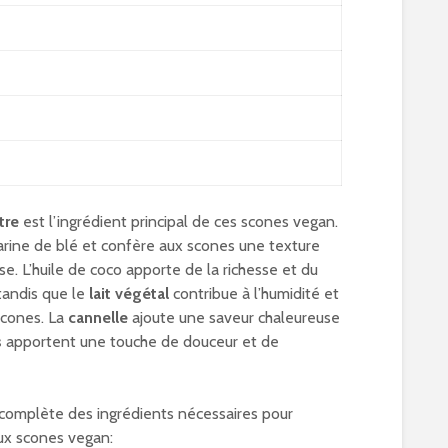
tre
est l’ingrédient principal de ces scones vegan.
farine de blé et confère aux scones une texture
e. L’huile de coco apporte de la richesse et du
 tandis que le
lait végétal
contribue à l’humidité et
scones. La
cannelle
ajoute une saveur chaleureuse
s
apportent une touche de douceur et de
e complète des ingrédients nécessaires pour
eux scones vegan: