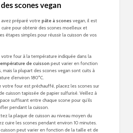
 des scones vegan
s avez préparé votre
pâte à scones
vegan, il est
e cuire pour obtenir des scones moelleux et
ces étapes simples pour réussir la cuisson de vos
 votre four à la température indiquée dans la
température de cuisson
peut varier en fonction
, mais la plupart des scones vegan sont cuits à
ture d’environ 180°C.
 votre four est préchauffé, placez les scones sur
e cuisson tapissée de papier sulfurisé. Veillez à
space suffisant entre chaque scone pour qu’ils
fler pendant la cuisson.
ttez la plaque de cuisson au niveau moyen du
sez cuire les scones pendant environ 10 minutes.
cuisson peut varier en fonction de la taille et de