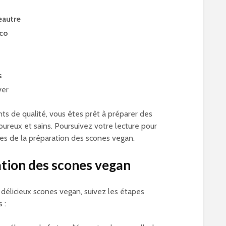
eautre
oco
l
s
ver
nts de qualité, vous êtes prêt à préparer des
ureux et sains. Poursuivez votre lecture pour
pes de la préparation des scones vegan.
tion des scones vegan
 délicieux scones vegan, suivez les étapes
 :