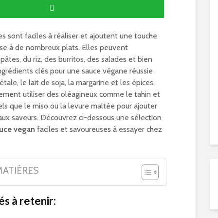
s sont faciles à réaliser et ajoutent une touche
use à de nombreux plats. Elles peuvent
tes, du riz, des burritos, des salades et bien
ingrédients clés pour une sauce végane réussie
ale, le lait de soja, la margarine et les épices.
ment utiliser des oléagineux comme le tahin et
ls que le miso ou la levure maltée pour ajouter
aux saveurs. Découvrez ci-dessous une sélection
uce vegan
faciles et savoureuses à essayer chez
MATIÈRES
és à retenir: