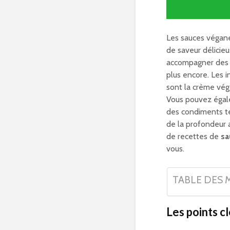
Les sauces végane
de saveur délicie
accompagner des pâ
plus encore. Les 
sont la crème végét
Vous pouvez égale
des condiments te
de la profondeur 
de recettes de
sa
vous.
TABLE DES 
Les points cl