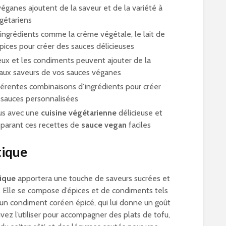
éganes ajoutent de la saveur et de la variété à
égétariens
 ingrédients comme la crème végétale, le lait de
épices pour créer des sauces délicieuses
eux et les condiments peuvent ajouter de la
aux saveurs de vos sauces véganes
férentes combinaisons d’ingrédients pour créer
 sauces personnalisées
us avec une
cuisine végétarienne
délicieuse et
éparant ces recettes de
sauce vegan
faciles
tique
ique
apportera une touche de saveurs sucrées et
s. Elle se compose d’épices et de condiments tels
 un condiment coréen épicé, qui lui donne un goût
vez l’utiliser pour accompagner des plats de tofu,