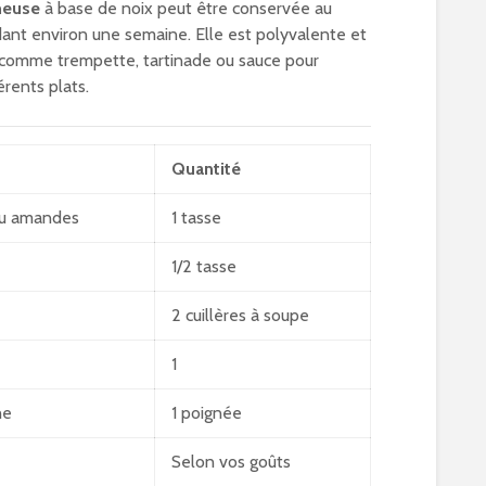
meuse
à base de noix peut être conservée au
dant environ une semaine. Elle est polyvalente et
e comme trempette, tartinade ou sauce pour
rents plats.
Quantité
ou amandes
1 tasse
1/2 tasse
2 cuillères à soupe
1
he
1 poignée
Selon vos goûts