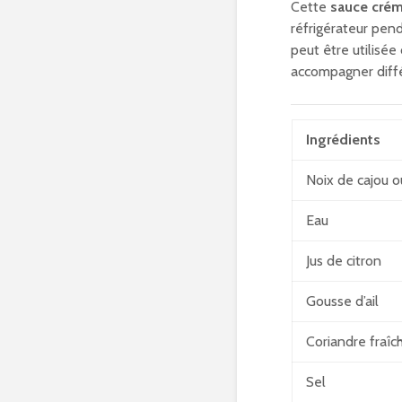
Cette
sauce cré
réfrigérateur pen
peut être utilisé
accompagner diffé
Ingrédients
Noix de cajou 
Eau
Jus de citron
Gousse d’ail
Coriandre fraîc
Sel