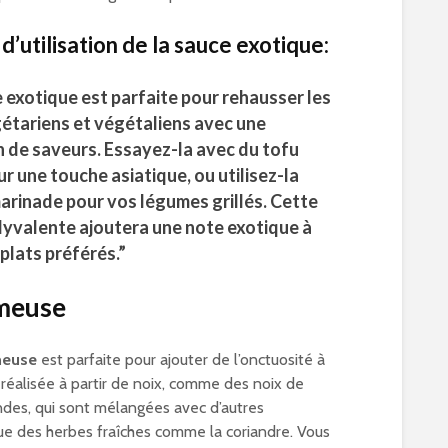
d’utilisation de la sauce exotique:
 exotique
est parfaite pour rehausser les
gétariens et végétaliens avec une
n de saveurs. Essayez-la avec du tofu
r une touche asiatique, ou utilisez-la
rinade pour vos légumes grillés. Cette
lyvalente ajoutera une note exotique à
plats préférés.”
meuse
meuse
est parfaite pour ajouter de l’onctuosité à
t réalisée à partir de noix, comme des noix de
des, qui sont mélangées avec d’autres
que des herbes fraîches comme la coriandre. Vous