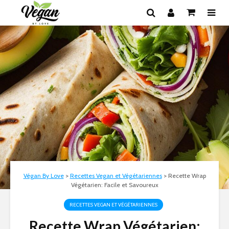
Végan By Love
>
Recettes Vegan et Végétariennes
>
Recette Wrap
Végétarien: Facile et Savoureux
RECETTES VEGAN ET VÉGÉTARIENNES
Recette Wrap Végétarien: