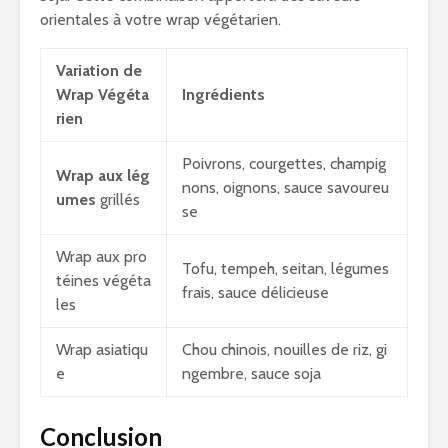
orientales à votre wrap végétarien.
Variation de
Wrap Végéta
Ingrédients
rien
Poivrons, courgettes, champig
Wrap aux lég
nons, oignons, sauce savoureu
umes
grillés
se
Wrap aux pro
Tofu, tempeh, seitan, légumes
téines végéta
frais, sauce délicieuse
les
Wrap asiatiqu
Chou chinois, nouilles de riz, gi
e
ngembre, sauce soja
Conclusion