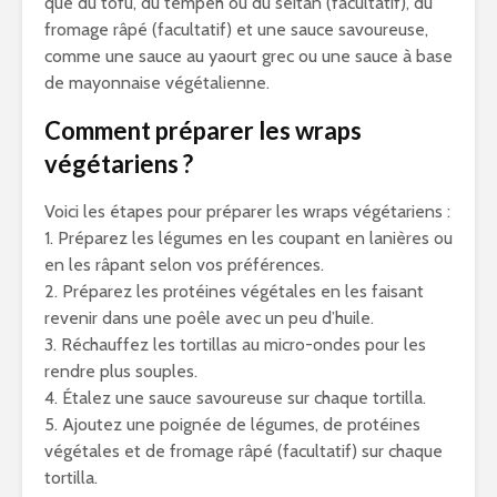
que du tofu, du tempeh ou du seitan (facultatif), du
fromage râpé (facultatif) et une sauce savoureuse,
comme une sauce au yaourt grec ou une sauce à base
de mayonnaise végétalienne.
Comment préparer les wraps
végétariens ?
Voici les étapes pour préparer les wraps végétariens :
1. Préparez les légumes en les coupant en lanières ou
en les râpant selon vos préférences.
2. Préparez les protéines végétales en les faisant
revenir dans une poêle avec un peu d’huile.
3. Réchauffez les tortillas au micro-ondes pour les
rendre plus souples.
4. Étalez une sauce savoureuse sur chaque tortilla.
5. Ajoutez une poignée de légumes, de protéines
végétales et de fromage râpé (facultatif) sur chaque
tortilla.