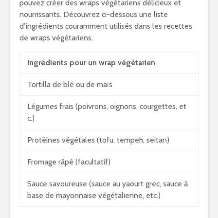
pouvez créer des wraps végétariens délicieux et
nourrissants. Découvrez ci-dessous une liste
d’ingrédients couramment utilisés dans les recettes
de wraps végétariens.
Ingrédients pour un wrap végétarien
Tortilla de blé ou de maïs
Légumes frais (poivrons, oignons, courgettes, et
c.)
Protéines végétales (tofu, tempeh, seitan)
Fromage râpé (facultatif)
Sauce savoureuse (sauce au yaourt grec, sauce à
base de mayonnaise végétalienne, etc.)