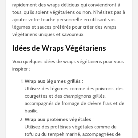
rapidement des wraps délicieux qui conviendront à
tous, qu’ils soient végétariens ou non. N’hésitez pas à
ajouter votre touche personnelle en utilisant vos
légumes et sauces préférés pour créer des wraps
végétariens uniques et savoureux.
Idées de Wraps Végétariens
Voici quelques idées de wraps végétariens pour vous
inspirer :
Wrap aux légumes grillés :
Utilisez des légumes comme des poivrons, des
courgettes et des champignons grillés,
accompagnés de fromage de chèvre frais et de
basilic.
Wrap aux protéines végétales :
Utilisez des protéines végétales comme du
tofu ou du tempeh mariné, accompagnées de