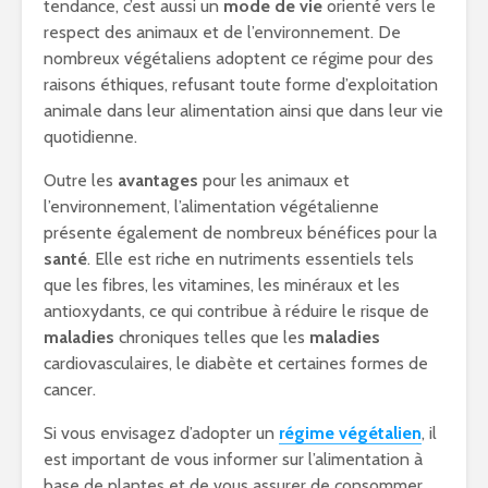
tendance, c’est aussi un
mode de vie
orienté vers le
respect des animaux et de l’environnement. De
nombreux végétaliens adoptent ce régime pour des
raisons éthiques, refusant toute forme d’exploitation
animale dans leur alimentation ainsi que dans leur vie
quotidienne.
Outre les
avantages
pour les animaux et
l’environnement, l’alimentation végétalienne
présente également de nombreux bénéfices pour la
santé
. Elle est riche en nutriments essentiels tels
que les fibres, les vitamines, les minéraux et les
antioxydants, ce qui contribue à réduire le risque de
maladies
chroniques telles que les
maladies
cardiovasculaires, le diabète et certaines formes de
cancer.
Si vous envisagez d’adopter un
régime végétalien
, il
est important de vous informer sur l’alimentation à
base de plantes et de vous assurer de consommer