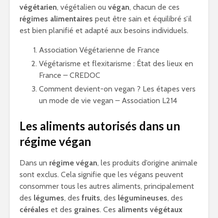
végétarien
, végétalien ou
végan
, chacun de ces
régimes alimentaires
peut être sain et équilibré s’il
est bien planifié et adapté aux besoins individuels.
Association Végétarienne de France
Végétarisme et flexitarisme : État des lieux en
France – CREDOC
Comment devient-on vegan ? Les étapes vers
un mode de vie vegan – Association L214
Les aliments autorisés dans un
régime végan
Dans un
régime végan
, les produits d’origine animale
sont exclus. Cela signifie que les végans peuvent
consommer tous les autres aliments, principalement
des
légumes
, des
fruits
, des
légumineuses
, des
céréales
et des
graines
. Ces
aliments végétaux