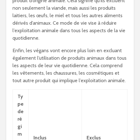
produit d’origine animale. Cela signifie qu’ils excluent
non seulement la viande, mais aussi les produits
laitiers, les œufs, le miel et tous les autres aliments
dérivés d’animaux. Ce mode de vie vise à réduire
l’exploitation animale dans tous les aspects de la vie
quotidienne.
Enfin, les végans vont encore plus loin en excluant
également l’utilisation de produits animaux dans tous
les aspects de leur vie quotidienne. Cela comprend
les vêtements, les chaussures, les cosmétiques et
tout autre produit qui implique l’exploitation animale.
Ty
pe
de
ré
gi
m
Inclus
Exclus