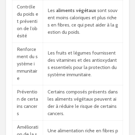
Contrôle
Les
aliments végétaux
sont souv
du poids e
ent moins caloriques et plus riche
t préventi
s en fibres, ce qui peut aider à la g
on de l’ob
estion du poids.
ésité
Renforce
Les fruits et légumes fournissent
ment du s
des vitamines et des antioxydant
ystème i
s essentiels pour la protection du
mmunitair
système immunitaire.
e
Préventio
Certains composés présents dans
n de certa
les aliments végétaux peuvent ai
ins cancer
der à réduire le risque de certains
s
cancers.
Améliorati
Une alimentation riche en fibres p
on de la s