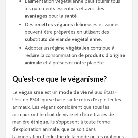
L’alimentation végétalienne peut fournir tous
les nutriments essentiels et avoir des
avantages
pour la
santé
.
Des
recettes véganes
délicieuses et variées
peuvent être préparées en utilisant des
substituts de viande végétalienne.
Adopter un régime
végétalien
contribue à
réduire la consommation de
produits d’origine
animale
et à préserver notre planète.
Qu’est-ce que le véganisme?
Le
véganisme
est un
mode de vie
né aux États-
Unis en 1944, qui se base sur le refus d’exploiter les
animaux. Les végans considèrent que tous les
animaux ont le droit de vivre et d’être traités de
manière
éthique
. Ils s’opposent à toute forme
d’exploitation animale, que ce soit dans
l’alimentation, l’industrie de la mode ou les pratiques