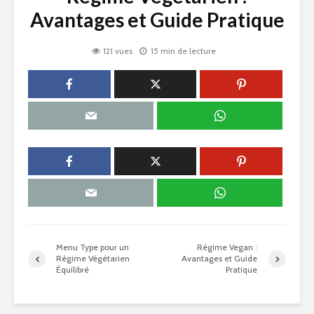
Avantages et Guide Pratique
121 vues
15 min de lecture
Menu Type pour un
Régime Vegan :
Régime Végétarien
Avantages et Guide
Équilibré
Pratique