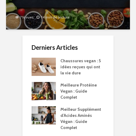
716 vues
14 min de lecture
Derniers Articles
Chaussures vegan : 5
idées reçues qui ont
la vie dure
Meilleure Protéine
Vegan : Guide
Complet
Meilleur Supplément
d’Acides Aminés
Végan : Guide
Complet