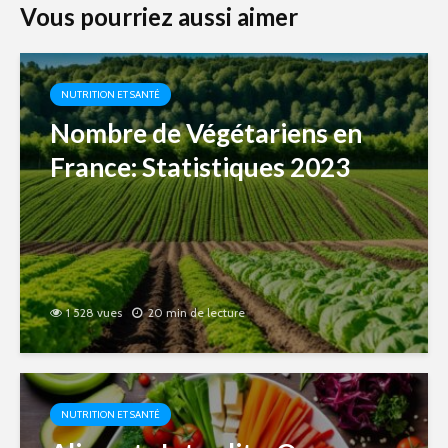
Vous pourriez aussi aimer
NUTRITION ET SANTÉ
Nombre de Végétariens en
France: Statistiques 2023
1 528 vues
20 min de lecture
NUTRITION ET SANTÉ