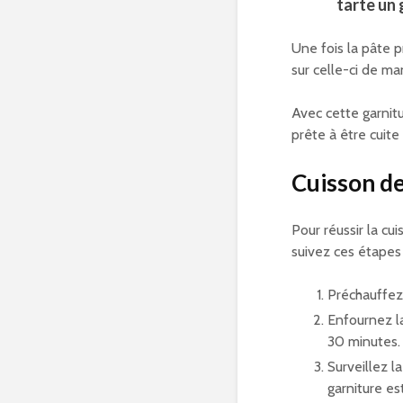
tarte un 
Une fois la pâte p
sur celle-ci de m
Avec cette garnit
prête à être cuite 
Cuisson de
Pour réussir la cu
suivez ces étapes 
Préchauffez
Enfournez la
30 minutes.
Surveillez la
garniture es