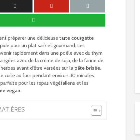
t préparer une délicieuse
tarte courgette
rapide pour un plat sain et gourmand. Les
revenir rapidement dans une poêle avec du thym
langées avec de la crème de soja, de la farine de
 herbes avant d’être versées sur la
pâte brisée
.
ite cuite au four pendant environ 30 minutes.
parfaite pour les repas végétaliens et les
ine vegan
.
MATIÈRES