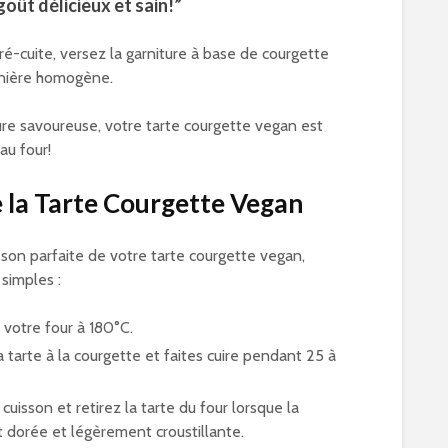
goût délicieux et sain!”
ré-cuite, versez la garniture à base de courgette
anière homogène.
ure savoureuse, votre tarte courgette vegan est
au four!
 la Tarte Courgette Vegan
isson parfaite de votre tarte courgette vegan,
simples :
 votre four à 180°C.
 tarte à la courgette et faites cuire pendant 25 à
 cuisson et retirez la tarte du four lorsque la
t dorée et légèrement croustillante.