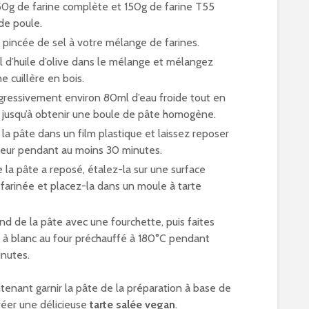
0g de farine complète et 150g de farine T55
de poule.
 pincée de sel à votre mélange de farines.
 d’huile d’olive dans le mélange et mélangez
e cuillère en bois.
gressivement environ 80ml d’eau froide tout en
jusqu’à obtenir une boule de pâte homogène.
a pâte dans un film plastique et laissez reposer
ateur pendant au moins 30 minutes.
 la pâte a reposé, étalez-la sur une surface
farinée et placez-la dans un moule à tarte
nd de la pâte avec une fourchette, puis faites
e à blanc au four préchauffé à 180°C pendant
inutes.
enant garnir la pâte de la préparation à base de
réer une délicieuse
tarte salée vegan
.