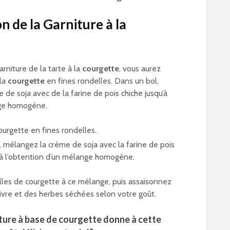
n de la Garniture à la
arniture de la tarte à la
courgette
, vous aurez
 la
courgette
en fines rondelles. Dans un bol,
de soja avec de la farine de pois chiche jusqu’à
ge homogène.
ourgette en fines rondelles.
 mélangez la crème de soja avec la farine de pois
u’à l’obtention d’un mélange homogène.
lles de courgette à ce mélange, puis assaisonnez
oivre et des herbes séchées selon votre goût.
iture à base de courgette donne à cette