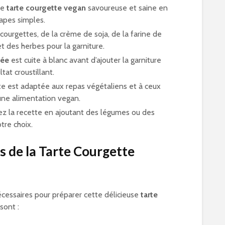
ne
tarte courgette vegan
savoureuse et saine en
apes simples.
 courgettes, de la crème de soja, de la farine de
et des herbes pour la garniture.
sée
est cuite à blanc avant d’ajouter la garniture
tat croustillant.
te est adaptée aux repas végétaliens et à ceux
 une alimentation vegan.
ez la recette en ajoutant des légumes ou des
tre choix.
s de la Tarte Courgette
écessaires pour préparer cette délicieuse
tarte
sont :