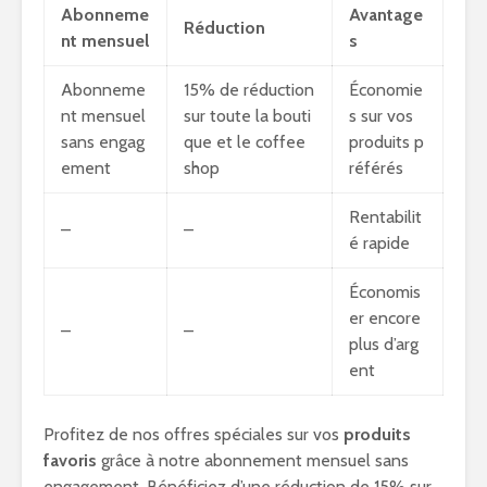
Abonneme
Avantage
Réduction
nt mensuel
s
Abonneme
15% de réduction
Économie
nt mensuel
sur toute la bouti
s sur vos
sans engag
que et le coffee
produits p
ement
shop
référés
Rentabilit
–
–
é rapide
Économis
er encore
–
–
plus d’arg
ent
Profitez de nos offres spéciales sur vos
produits
favoris
grâce à notre abonnement mensuel sans
engagement. Bénéficiez d’une réduction de 15% sur