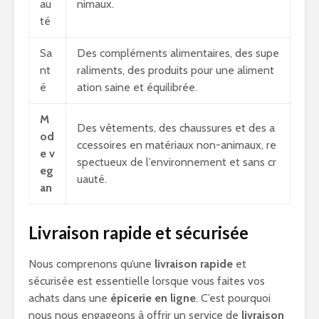
au
nimaux.
té
Sa
Des compléments alimentaires, des supe
nt
raliments, des produits pour une aliment
é
ation saine et équilibrée.
M
Des vêtements, des chaussures et des a
od
ccessoires en matériaux non-animaux, re
e v
spectueux de l’environnement et sans cr
eg
uauté.
an
Livraison rapide et sécurisée
Nous comprenons qu’une
livraison rapide
et
sécurisée est essentielle lorsque vous faites vos
achats dans une
épicerie en ligne
. C’est pourquoi
nous nous engageons à offrir un service de
livraison