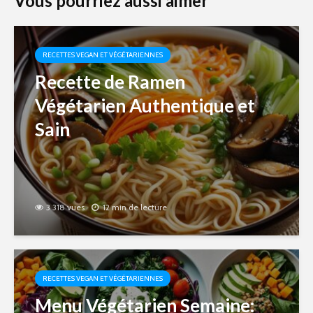
Vous pourriez aussi aimer
RECETTES VEGAN ET VÉGÉTARIENNES
Recette de Ramen
Végétarien Authentique et
Sain
3 318 vues
12 min de lecture
RECETTES VEGAN ET VÉGÉTARIENNES
Menu Végétarien Semaine: