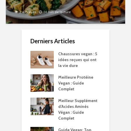
2 435 vues
14 min de lecture
Derniers Articles
Chaussures vegan : 5
idées reçues qui ont
la vie dure
Meilleure Protéine
Vegan : Guide
Complet
Meilleur Supplément
d’Acides Aminés
Végan : Guide
Complet
Guide Vegan: Top