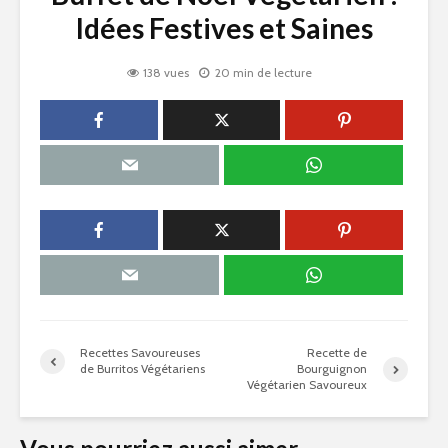
Idées Festives et Saines
138 vues
20 min de lecture
Recettes Savoureuses
Recette de
de Burritos Végétariens
Bourguignon
Végétarien Savoureux