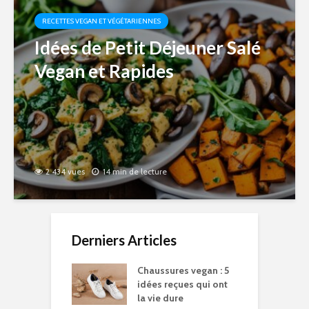
RECETTES VEGAN ET VÉGÉTARIENNES
Idées de Petit Déjeuner Salé
Vegan et Rapides
2 434 vues
14 min de lecture
Derniers Articles
Chaussures vegan : 5
idées reçues qui ont
la vie dure