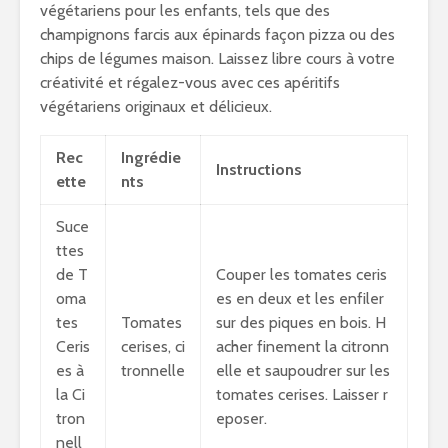
végétariens pour les enfants, tels que des
champignons farcis aux épinards façon pizza ou des
chips de légumes maison. Laissez libre cours à votre
créativité et régalez-vous avec ces apéritifs
végétariens originaux et délicieux.
Rec
Ingrédie
Instructions
ette
nts
Suce
ttes
de T
Couper les tomates ceris
oma
es en deux et les enfiler
tes
Tomates
sur des piques en bois. H
Ceris
cerises, ci
acher finement la citronn
es à
tronnelle
elle et saupoudrer sur les
la Ci
tomates cerises. Laisser r
tron
eposer.
nell