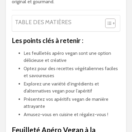
original et gourmand.
TABLE DES MATIÈRES
Les points clés à retenir :
Les feuilletés apéro vegan sont une option
délicieuse et créative
Optez pour des recettes végétaliennes faciles
et savoureuses
Explorez une variété d’ingrédients et
d’alternatives vegan pour l’apéritif
Présentez vos apéritifs vegan de manière
attrayante
Amusez-vous en cuisine et régalez-vous !
Feuilleté Apéro Vegan à la