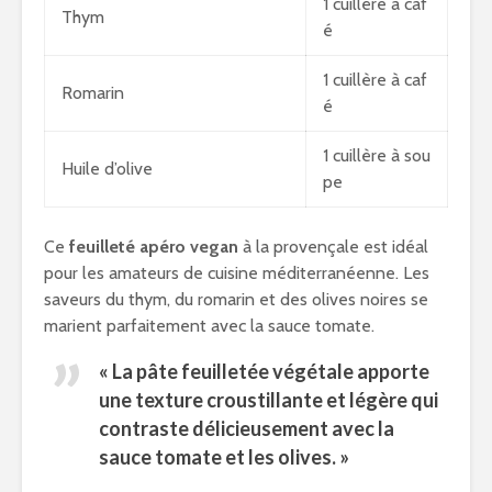
1 cuillère à caf
Thym
é
1 cuillère à caf
Romarin
é
1 cuillère à sou
Huile d’olive
pe
Ce
feuilleté apéro vegan
à la provençale est idéal
pour les amateurs de cuisine méditerranéenne. Les
saveurs du thym, du romarin et des olives noires se
marient parfaitement avec la sauce tomate.
« La pâte feuilletée végétale apporte
une texture croustillante et légère qui
contraste délicieusement avec la
sauce tomate et les olives. »