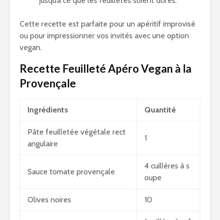
jusqu’à ce que les feuilletés soient dorés.
Cette recette est parfaite pour un apéritif improvisé
ou pour impressionner vos invités avec une option
vegan.
Recette Feuilleté Apéro Vegan à la
Provençale
Ingrédients
Quantité
Pâte feuilletée végétale rect
1
angulaire
4 cuillères à s
Sauce tomate provençale
oupe
Olives noires
10