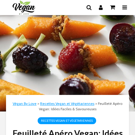
Végan By Love
>
Recettes Vegan et Végétariennes
>
Feuilleté Apéro
Vegan: Idées Faciles & Savoureuses
RECETTES VEGAN ET VÉGÉTARIENNES
Feuilleté Apéro Vegan: Idées